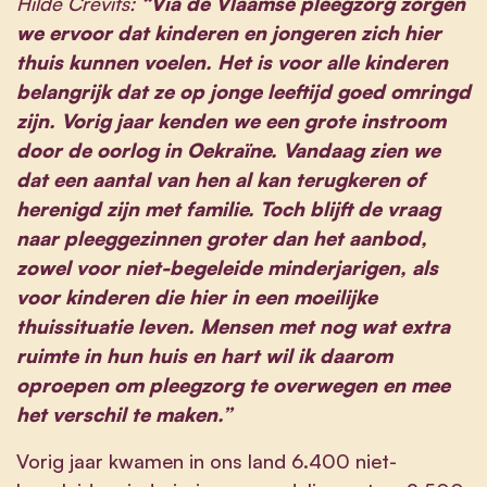
Hilde Crevits:
“Via de Vlaamse pleegzorg zorgen
we ervoor dat kinderen en jongeren zich hier
thuis kunnen voelen. Het is voor alle kinderen
belangrijk dat ze op jonge leeftijd goed omringd
zijn. Vorig jaar kenden we een grote instroom
door de oorlog in Oekraïne. Vandaag zien we
dat een aantal van hen al kan terugkeren of
herenigd zijn met familie. Toch blijft de vraag
naar pleeggezinnen groter dan het aanbod,
zowel voor niet-begeleide minderjarigen, als
voor kinderen die hier in een moeilijke
thuissituatie leven. Mensen met nog wat extra
ruimte in hun huis en hart wil ik daarom
oproepen om pleegzorg te overwegen en mee
het verschil te maken.”
Vorig jaar kwamen in ons land 6.400 niet-