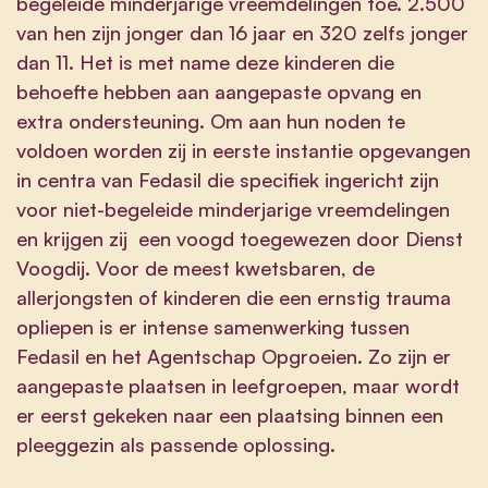
begeleide minderjarige vreemdelingen toe. 2.500
van hen zijn jonger dan 16 jaar en 320 zelfs jonger
dan 11. Het is met name deze kinderen die
behoefte hebben aan aangepaste opvang en
extra ondersteuning. Om aan hun noden te
voldoen worden zij in eerste instantie opgevangen
in centra van Fedasil die specifiek ingericht zijn
voor niet-begeleide minderjarige vreemdelingen
en krijgen zij een voogd toegewezen door Dienst
Voogdij. Voor de meest kwetsbaren, de
allerjongsten of kinderen die een ernstig trauma
opliepen is er intense samenwerking tussen
Fedasil en het Agentschap Opgroeien. Zo zijn er
aangepaste plaatsen in leefgroepen, maar wordt
er eerst gekeken naar een plaatsing binnen een
pleeggezin als passende oplossing.