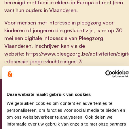
herenigd met familie elders in Europa of met (één
van) hun ouders in Vlaanderen.
Voor mensen met interesse in pleegzorg voor
kinderen of jongeren die gevlucht zijn, is er op 30
mei een digitale infosessie van Pleegzorg
Vlaanderen. Inschrijven kan via de
website:
https://www.pleegzorg.be/activiteiten/digit
infosessie-jonge-vluchtelingen-3
Deze website maakt gebruik van cookies
Blijf op de hoogte
We gebruiken cookies om content en advertenties te
personaliseren, om functies voor social media te bieden en
Laat hier je e-mailadres achter en ontvang
om ons websiteverkeer te analyseren. Ook delen we
onze nieuwsbrief.
informatie over uw gebruik van onze site met onze partners