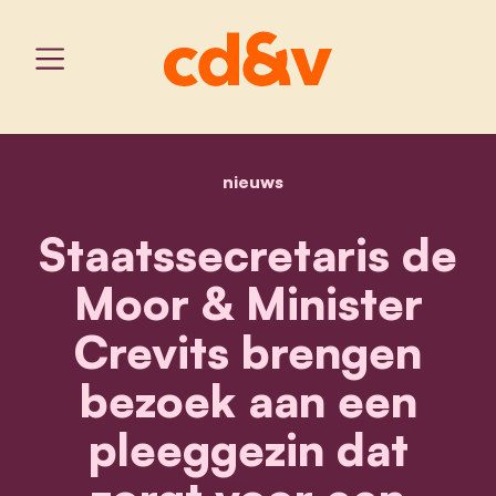
nieuws
home
staatssecretaris de moor
Staatssecretaris de
Moor & Minister
Crevits brengen
bezoek aan een
pleeggezin dat