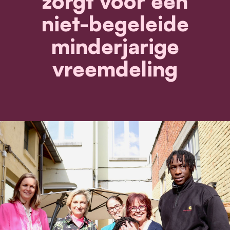
zorgt voor een
niet-begeleide
minderjarige
vreemdeling