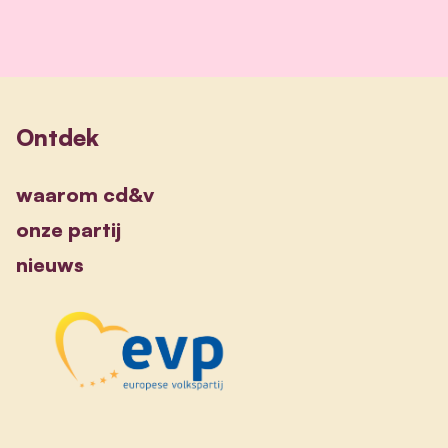
Ontdek
waarom cd&v
onze partij
nieuws