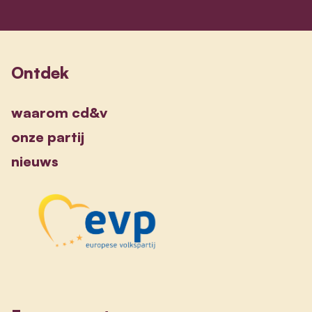
Ontdek
waarom cd&v
onze partij
nieuws