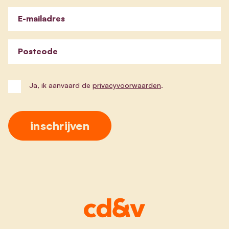
E-mailadres
Postcode
Ja, ik aanvaard de
privacyvoorwaarden
.