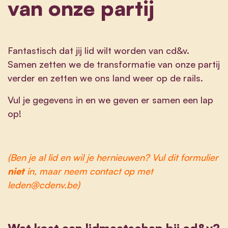
van onze partij
Fantastisch dat jij lid wilt worden van cd&v.
Samen zetten we de transformatie van onze partij
verder en zetten we ons land weer op de rails.
Vul je gegevens in en we geven er samen een lap
op!
(Ben je al lid en wil je hernieuwen? Vul dit formulier
niet
in, maar neem contact op met
leden@cdenv.be
)
Wat kost een lidmaatschap bij cd&v?