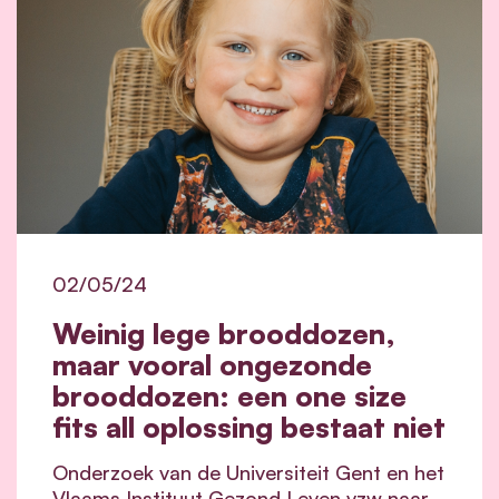
02/05/24
Weinig lege brooddozen,
maar vooral ongezonde
brooddozen: een one size
fits all oplossing bestaat niet
Onderzoek van de Universiteit Gent en het
Vlaams Instituut Gezond Leven vzw naar