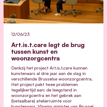
12/06/23
Art.is.t.care legt de brug
tussen kunst en
woonzorgcentra
Dankzij het project Art.is.t.care kunnen
kunstenaars al drie jaar aan de slag in
verschillende Brusselse woonzorgcentra.
Het project pakt twee problemen
tegelijkertijd aan: de leegstand in
woonzorgcentra en het gebrek aan
(betaalbare) atelierruimte voor
kunstenaars. Vlaams minister van Brussel