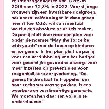
zelfmoordgedachten van 17,6% in
2018 naar 22,3% in 2022. Vooral jonge
vrouwen zijn een kwetsbare doelgroep,
het aantal zelfdodingen in deze groep
neemt toe.
Cd&v wil van mentaal
welzijn een absolute prioriteit maken.
De partij stelt daarvoor een plan voor
onder de noemer “May the force be
with youth” met de focus op kinderen
en jongeren. In het plan pleit de partij
voor een verdubbeling van het budget
voor geestelijke gezondheidszorg, voor
meer inzetten op preventie en voor
toegankelijkere zorgverlening. “De
generatie die staat te trappelen om
haar toekomst vast te pakken, is een
weerbare en veerkrachtige generatie.
We moeten hen daar ten volle in te
ondersteunen.”