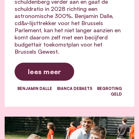
schuldenberg verder aan en gaat de
schuldratio in 2028 richting een
astronomische 300%. Benjamin Dalle,
cd&v-lijsttrekker voor het Brussels
Parlement, kan het niet langer aanzien en
komt daarom zelf met een becijferd
budgettair toekomstplan voor het
Brussels Gewest.
lees meer
BENJAMIN DALLE
BIANCA DEBAETS
BEGROTING
GELD