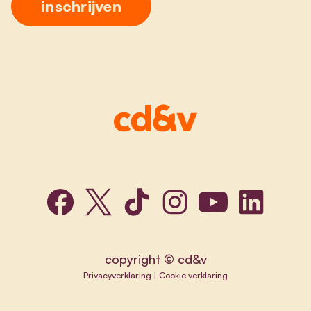
copyright © cd&v
Privacyverklaring
|
Cookie verklaring