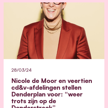
28/03/24
Nicole de Moor en veertien
cd&v-afdelingen stellen
Denderplan voor: “weer
trots zijn op de
Denderstreek”