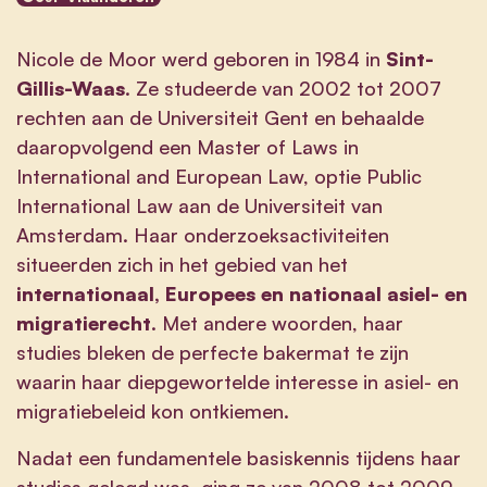
Nicole de Moor werd geboren in 1984 in
Sint-
Gillis-Waas
. Ze studeerde van 2002 tot 2007
rechten aan de Universiteit Gent en behaalde
daaropvolgend een Master of Laws in
International and European Law, optie Public
International Law aan de Universiteit van
Amsterdam. Haar onderzoeksactiviteiten
situeerden zich in het gebied van het
internationaal, Europees en nationaal asiel- en
migratierecht
. Met andere woorden, haar
studies bleken de perfecte bakermat te zijn
waarin haar diepgewortelde interesse in asiel- en
migratiebeleid kon ontkiemen.
Nadat een fundamentele basiskennis tijdens haar
studies gelegd was, ging ze van 2008 tot 2009