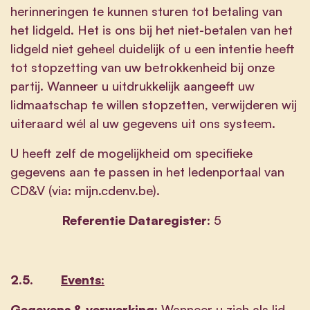
herinneringen te kunnen sturen tot betaling van
het lidgeld. Het is ons bij het niet-betalen van het
lidgeld niet geheel duidelijk of u een intentie heeft
tot stopzetting van uw betrokkenheid bij onze
partij. Wanneer u uitdrukkelijk aangeeft uw
lidmaatschap te willen stopzetten, verwijderen wij
uiteraard wél al uw gegevens uit ons systeem.
U heeft zelf de mogelijkheid om specifieke
gegevens aan te passen in het ledenportaal van
CD&V (via: mijn.cdenv.be).
Referentie Dataregister:
5
2.5.
Events:
Gegevens & verwerking
: Wanneer u zich als lid