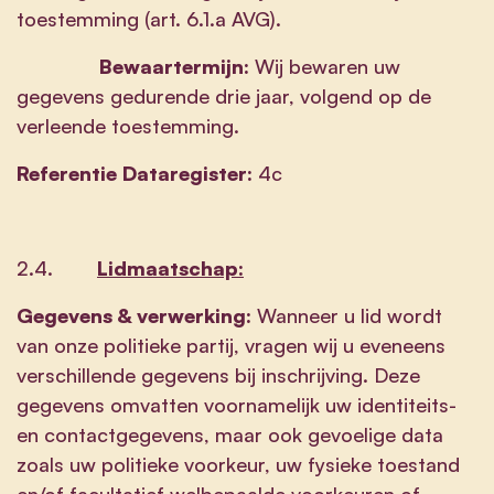
toestemming (art. 6.1.a AVG).
Bewaartermijn:
Wij bewaren uw
gegevens gedurende drie jaar, volgend op de
verleende toestemming.
Referentie Dataregister:
4c
2.4.
Lidmaatschap:
Gegevens & verwerking:
Wanneer u lid wordt
van onze politieke partij, vragen wij u eveneens
verschillende gegevens bij inschrijving. Deze
gegevens omvatten voornamelijk uw identiteits-
en contactgegevens, maar ook gevoelige data
zoals uw politieke voorkeur, uw fysieke toestand
en/of facultatief welbepaalde voorkeuren of