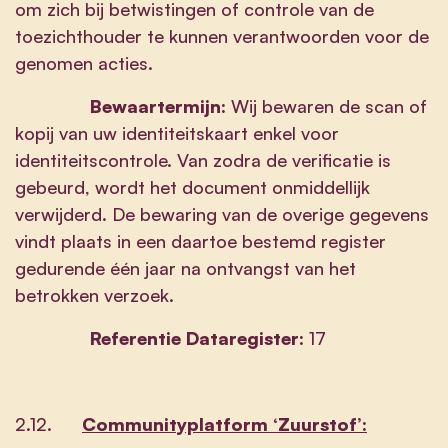
om zich bij betwistingen of controle van de
toezichthouder te kunnen verantwoorden voor de
genomen acties.
Bewaartermijn:
Wij bewaren de scan of
kopij van uw identiteitskaart enkel voor
identiteitscontrole. Van zodra de verificatie is
gebeurd, wordt het document onmiddellijk
verwijderd. De bewaring van de overige gegevens
vindt plaats in een daartoe bestemd register
gedurende één jaar na ontvangst van het
betrokken verzoek.
Referentie Dataregister:
17
2.12.
Communityplatform ‘Zuurstof’: