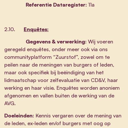
Referentie Dataregister:
11a
2.10.
Enquêtes:
Gegevens & verwerking:
Wij voeren
geregeld enquêtes, onder meer ook via ons
communityplatform “Zuurstof”, zowel om te
peilen naar de meningen van burgers of leden,
maar ook specifiek bij beëindiging van het
lidmaatschap voor zelfevaluatie van CD&V, haar
werking en haar visie. Enquêtes worden anoniem
afgenomen en vallen buiten de werking van de
AVG.
Doeleinden:
Kennis vergaren over de mening van
de leden, ex-leden en/of burgers met oog op