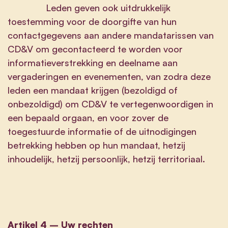
Leden geven ook uitdrukkelijk
toestemming voor de doorgifte van hun
contactgegevens aan andere mandatarissen van
CD&V om gecontacteerd te worden voor
informatieverstrekking en deelname aan
vergaderingen en evenementen, van zodra deze
leden een mandaat krijgen (bezoldigd of
onbezoldigd) om CD&V te vertegenwoordigen in
een bepaald orgaan, en voor zover de
toegestuurde informatie of de uitnodigingen
betrekking hebben op hun mandaat, hetzij
inhoudelijk, hetzij persoonlijk, hetzij territoriaal.
Artikel 4 – Uw rechten