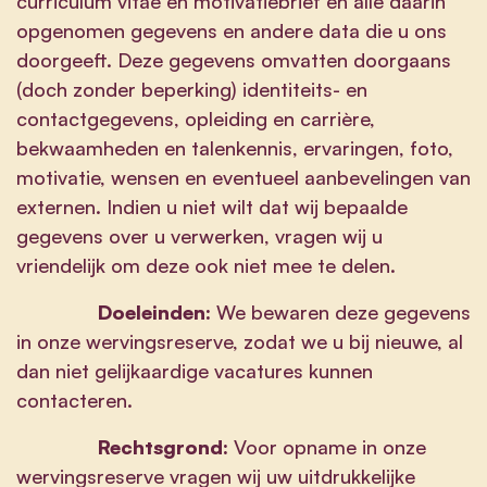
curriculum vitae en motivatiebrief en alle daarin
opgenomen gegevens en andere data die u ons
doorgeeft. Deze gegevens omvatten doorgaans
(doch zonder beperking) identiteits- en
contactgegevens, opleiding en carrière,
bekwaamheden en talenkennis, ervaringen, foto,
motivatie, wensen en eventueel aanbevelingen van
externen. Indien u niet wilt dat wij bepaalde
gegevens over u verwerken, vragen wij u
vriendelijk om deze ook niet mee te delen.
Doeleinden:
We bewaren deze gegevens
in onze wervingsreserve, zodat we u bij nieuwe, al
dan niet gelijkaardige vacatures kunnen
contacteren.
Rechtsgrond:
Voor opname in onze
wervingsreserve vragen wij uw uitdrukkelijke