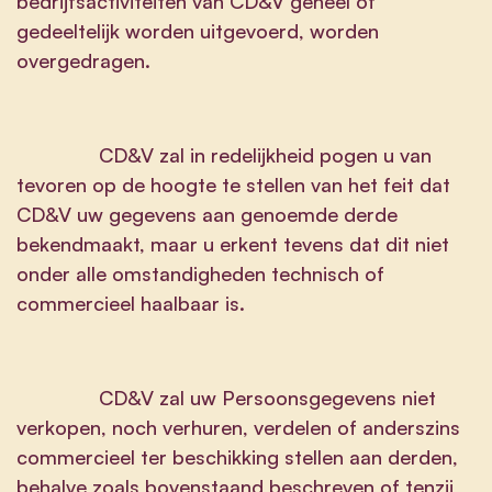
bedrijfsactiviteiten van CD&V geheel of
gedeeltelijk worden uitgevoerd, worden
overgedragen.
CD&V zal in redelijkheid pogen u van
tevoren op de hoogte te stellen van het feit dat
CD&V uw gegevens aan genoemde derde
bekendmaakt, maar u erkent tevens dat dit niet
onder alle omstandigheden technisch of
commercieel haalbaar is.
CD&V zal uw Persoonsgegevens niet
verkopen, noch verhuren, verdelen of anderszins
commercieel ter beschikking stellen aan derden,
behalve zoals bovenstaand beschreven of tenzij