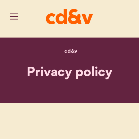
cd&v
home
privacy policy
Privacy policy