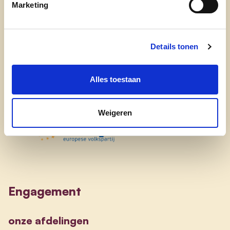
Marketing
Ontdek
waarom cd&v
Details tonen
onze partij
nieuws
Alles toestaan
Weigeren
Engagement
onze afdelingen