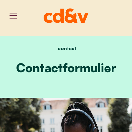
contact
home
neem contact op
Contactformulier