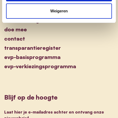
Engagement
Weigeren
onze afdelingen
doe mee
contact
transparantieregister
evp-basisprogramma
evp-verkiezingsprogramma
Blijf op de hoogte
Laat hier je e-mailadres achter en ontvang onze
nieuwsbrief.