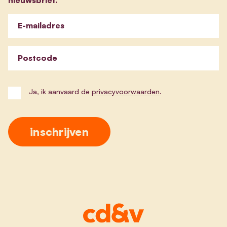
E-mailadres
Postcode
Ja, ik aanvaard de
privacyvoorwaarden
.