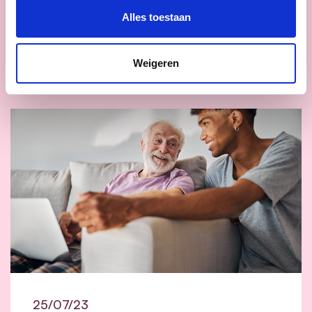
lees meer
Alles toestaan
KATRIEN SCHRYVERS
WELZIJN
PLAN GENERATIE ERVARING
Weigeren
25/07/23