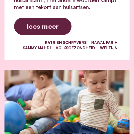
huisartsarm, met andere woorden kampt
met een tekort aan huisartsen.
lees meer
KATRIEN SCHRYVERS
NAWAL FARIH
SAMMY MAHDI
VOLKSGEZONDHEID
WELZIJN