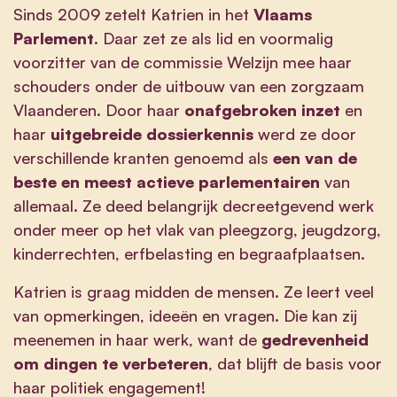
Sinds 2009 zetelt Katrien in het
Vlaams
Parlement
. Daar zet ze als lid en voormalig
voorzitter van de commissie Welzijn mee haar
schouders onder de uitbouw van een zorgzaam
Vlaanderen. Door haar
onafgebroken inzet
en
haar
uitgebreide dossierkennis
werd ze door
verschillende kranten genoemd als
een van de
beste en meest actieve parlementairen
van
allemaal. Ze deed belangrijk decreetgevend werk
onder meer op het vlak van pleegzorg, jeugdzorg,
kinderrechten, erfbelasting en begraafplaatsen.
Katrien is graag midden de mensen. Ze leert veel
van opmerkingen, ideeën en vragen. Die kan zij
meenemen in haar werk, want de
gedrevenheid
om dingen te verbeteren
, dat blijft de basis voor
haar politiek engagement!