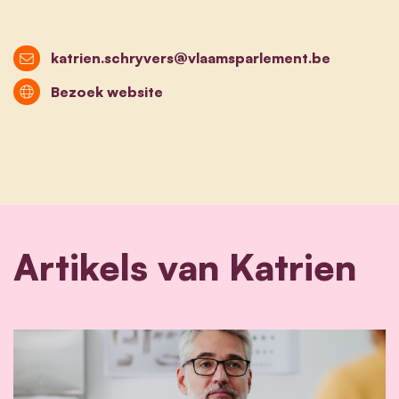
katrien.schryvers@vlaamsparlement.be
Bezoek website
Artikels van Katrien