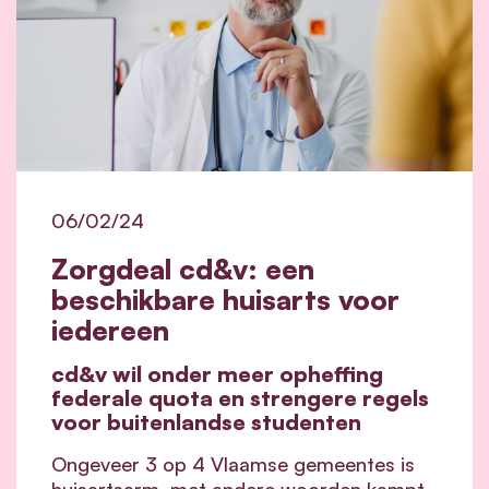
06/02/24
Zorgdeal cd&v: een
beschikbare huisarts voor
iedereen
cd&v wil onder meer opheffing
federale quota en strengere regels
voor buitenlandse studenten
Ongeveer 3 op 4 Vlaamse gemeentes is