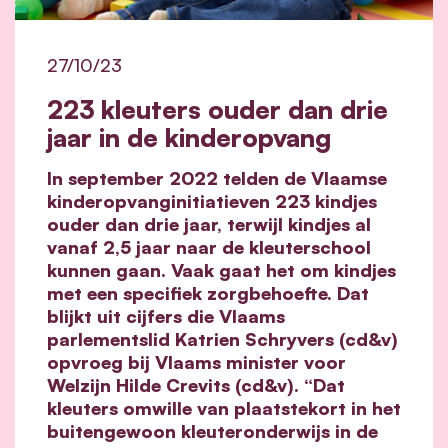
27/10/23
223 kleuters ouder dan drie
jaar in de kinderopvang
In september 2022 telden de Vlaamse
kinderopvanginitiatieven 223 kindjes
ouder dan drie jaar, terwijl kindjes al
vanaf 2,5 jaar naar de kleuterschool
kunnen gaan. Vaak gaat het om kindjes
met een specifiek zorgbehoefte. Dat
blijkt uit cijfers die Vlaams
parlementslid Katrien Schryvers (cd&v)
opvroeg bij Vlaams minister voor
Welzijn Hilde Crevits (cd&v). “Dat
kleuters omwille van plaatstekort in het
buitengewoon kleuteronderwijs in de