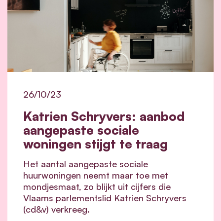
26/10/23
Katrien Schryvers: aanbod
aangepaste sociale
woningen stijgt te traag
Het aantal aangepaste sociale
huurwoningen neemt maar toe met
mondjesmaat, zo blijkt uit cijfers die
Vlaams parlementslid Katrien Schryvers
(cd&v) verkreeg.