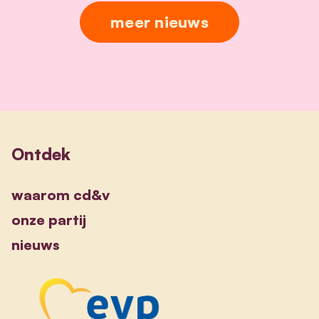
meer nieuws
Ontdek
waarom cd&v
onze partij
nieuws