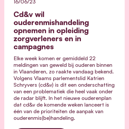
16/06/23
Cd&v wil
ouderenmishandeling
opnemen in opleiding
zorgverleners en in
campagnes
Elke week komen er gemiddeld 22
meldingen van geweld bij ouderen binnen
in Vlaanderen, zo raakte vandaag bekend.
Volgens Vlaams parlementslid Katrien
Schryvers (cd&v) is dit een onderschatting
van een problematiek die heel vaak onder
de radar blijft. In het nieuwe ouderenplan
dat cd&v de komende weken lanceert is
één van de prioriteiten de aanpak van
ouderenmis(be)handeling.