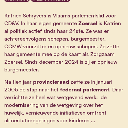
Katrien Schryvers is Vlaams parlementslid voor
CD&V. In haar eigen gemeente
Zoersel
is Katrien
al politiek actief sinds haar 24ste. Ze was er
achtereenvolgens schepen, burgemeester,
OCMW-voorzitter en opnieuw schepen. Ze zette
haar gemeente mee op de kaart als Zorgzaam
Zoersel. Sinds december 2024 is zij er opnieuw
burgemeester.
Na tien jaar
provincieraad
zette ze in januari
2005 de stap naar het
federaal parlement
. Daar
verrichtte ze heel wat wetgevend werk: de
modernisering van de wetgeving over het
huwelijk, vernieuwende initiatieven omtrent
alimentatieregelingen voor kinderen,...