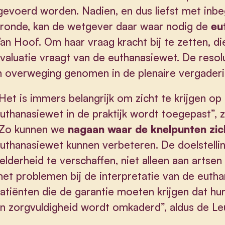
evoerd worden. Nadien, en dus liefst met inbeg
ronde, kan de wetgever daar waar nodig de
eu
an Hoof. Om haar vraag kracht bij te zetten, di
valuatie vraagt van de euthanasiewet. De reso
n overweging genomen in de plenaire vergaderi
Het is immers belangrijk om zicht te krijgen o
uthanasiewet in de praktijk wordt toegepast”,
Zo kunnen we
nagaan waar de knelpunten zic
uthanasiewet kunnen verbeteren. De doelstellin
elderheid te verschaffen, niet alleen aan arts
et problemen bij de interpretatie van de euth
atiënten die de garantie moeten krijgen dat h
n zorgvuldigheid wordt omkaderd”, aldus de Leu