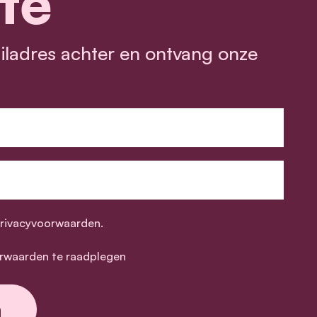
te
ailadres achter en ontvang onze
privacyvoorwaarden.
rwaarden te raadplegen