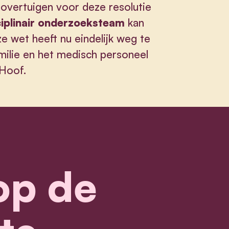
 overtuigen voor deze resolutie
sciplinair onderzoeksteam
kan
e wet heeft nu eindelijk weg te
milie en het medisch personeel
 Hoof.
 op de