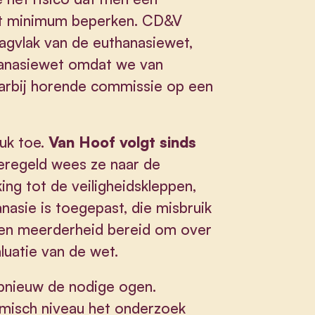
uut minimum beperken. CD&V
aagvlak van de euthanasiewet,
hanasiewet omdat we van
aarbij horende commissie op een
uk toe.
Van Hoof volgt sinds
regeld wees ze naar de
ing tot de veiligheidskleppen,
asie is toegepast, die misbruik
en meerderheid bereid om over
luatie van de wet.
opnieuw de nodige ogen.
emisch niveau het onderzoek