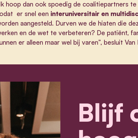
Ik hoop dan ook spoedig de coalitiepartners te
odat er snel een
interuniversitair en multidi
orden aangesteld. Durven we de hiaten die dez
erken en de wet te verbeteren? De patiënt, fa
unnen er alleen maar wel bij varen”, besluit Van
Blijf