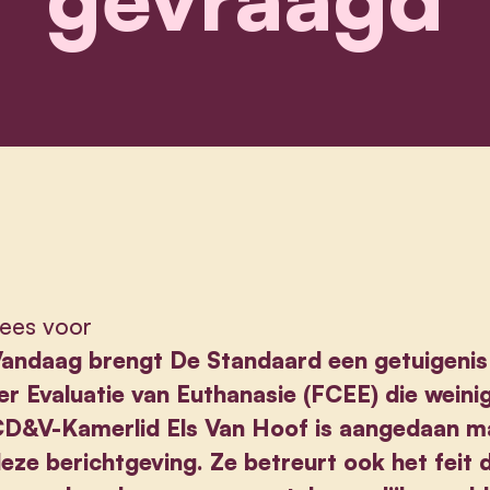
ees voor
andaag brengt De Standaard een getuigenis
er Evaluatie van Euthanasie (FCEE) die weini
CD&V-Kamerlid
Els Van Hoof
is aangedaan m
eze berichtgeving. Ze betreurt ook het feit d