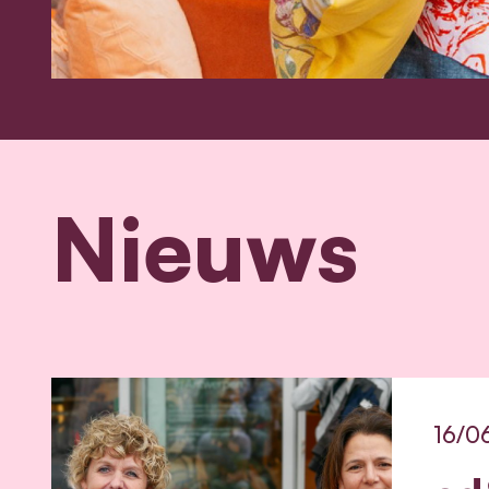
Nieuws
16/0