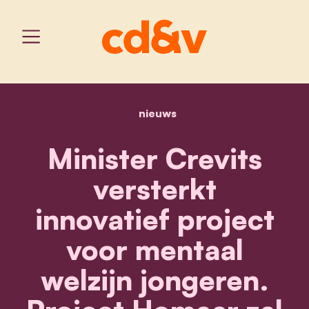
nieuws
home
minister crevits verster
Minister Crevits
versterkt
innovatief project
voor mentaal
welzijn jongeren.