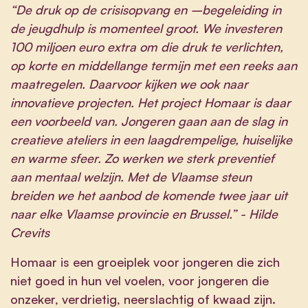
“De druk op de crisisopvang en –begeleiding in
de jeugdhulp is momenteel groot. We investeren
100 miljoen euro extra om die druk te verlichten,
op korte en middellange termijn met een reeks aan
maatregelen. Daarvoor kijken we ook naar
innovatieve projecten. Het project Homaar is daar
een voorbeeld van. Jongeren gaan aan de slag in
creatieve ateliers in een laagdrempelige, huiselijke
en warme sfeer. Zo werken we sterk preventief
aan mentaal welzijn. Met de Vlaamse steun
breiden we het aanbod de komende twee jaar uit
naar elke Vlaamse provincie en Brussel.” - Hilde
Crevits
Homaar is een groeiplek voor jongeren die zich
niet goed in hun vel voelen, voor jongeren die
onzeker, verdrietig, neerslachtig of kwaad zijn.