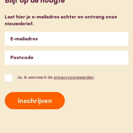
Laat hier je e-mailadres achter en ontvang onze
nieuwsbrief.
E-mailadres
Postcode
Ja, ik aanvaard de
privacyvoorwaarden
.