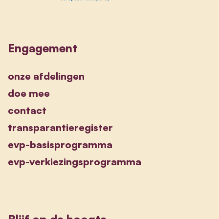
Engagement
onze afdelingen
doe mee
contact
transparantieregister
evp-basisprogramma
evp-verkiezingsprogramma
Blijf op de hoogte