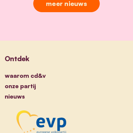
meer nieuws
Ontdek
waarom cd&v
onze partij
nieuws