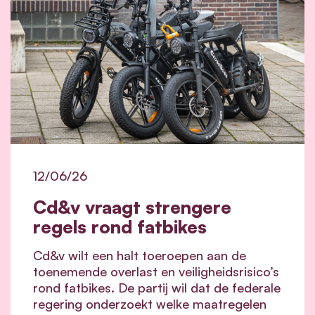
12/06/26
Cd&v vraagt strengere
regels rond fatbikes
Cd&v wilt een halt toeroepen aan de
toenemende overlast en veiligheidsrisico’s
rond fatbikes. De partij wil dat de federale
regering onderzoekt welke maatregelen