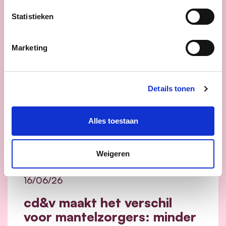
Nieuws
Statistieken
Marketing
Details tonen
Alles toestaan
Weigeren
16/06/26
cd&v maakt het verschil
voor mantelzorgers: minder