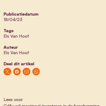
Publicatiedatum
18/04/23
Tags
Els Van Hoof
Auteur
Els Van Hoof
Deel dit artikel
Lees voor
Cd&v wil maximaal investeren in de bescherming