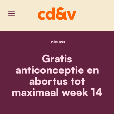
nieuws
home
gratis anticonceptie en 
Gratis
anticonceptie en
abortus tot
maximaal week 14