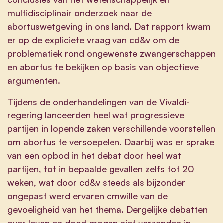
multidisciplinair onderzoek naar de
abortuswetgeving in ons land. Dat rapport kwam
er op de expliciete vraag van cd&v om de
problematiek rond ongewenste zwangerschappen
en abortus te bekijken op basis van objectieve
argumenten.
Tijdens de onderhandelingen van de Vivaldi-
regering lanceerden heel wat progressieve
partijen in lopende zaken verschillende voorstellen
om abortus te versoepelen. Daarbij was er sprake
van een opbod in het debat door heel wat
partijen, tot in bepaalde gevallen zelfs tot 20
weken, wat door cd&v steeds als bijzonder
ongepast werd ervaren omwille van de
gevoeligheid van het thema. Dergelijke debatten
over leven en dood mogen niet verzanden in