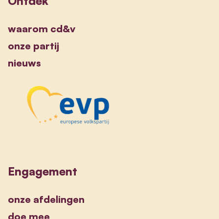
Ontdek
waarom cd&v
onze partij
nieuws
Engagement
onze afdelingen
doe mee