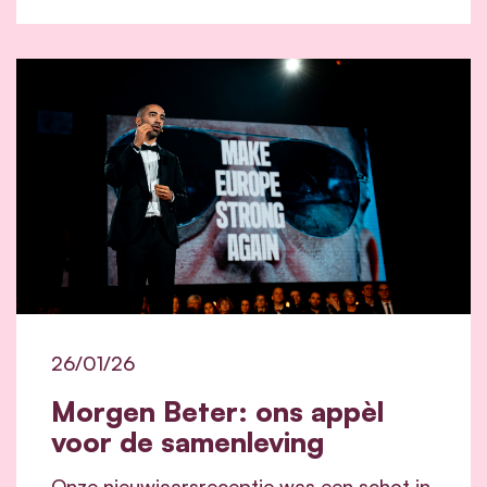
26/01/26
Morgen Beter: ons appèl
voor de samenleving
Onze nieuwjaarsreceptie was een schot in