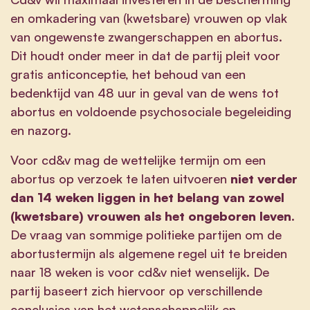
en omkadering van (kwetsbare) vrouwen op vlak
van ongewenste zwangerschappen en abortus.
Dit houdt onder meer in dat de partij pleit voor
gratis anticonceptie, het behoud van een
bedenktijd van 48 uur in geval van de wens tot
abortus en voldoende psychosociale begeleiding
en nazorg.
Voor cd&v mag de wettelijke termijn om een
abortus op verzoek te laten uitvoeren
niet verder
dan 14 weken liggen in het belang van zowel
(kwetsbare) vrouwen als het ongeboren leven
.
De vraag van sommige politieke partijen om de
abortustermijn als algemene regel uit te breiden
naar 18 weken is voor cd&v niet wenselijk. De
partij baseert zich hiervoor op verschillende
conclusies van het wetenschappelijk en