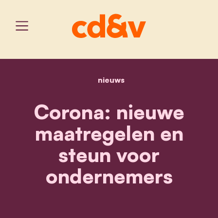
nieuws
home
corona: nieuwe maatrege
Corona: nieuwe
maatregelen en
steun voor
ondernemers