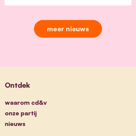
meer nieuws
Ontdek
waarom cd&v
onze partij
nieuws