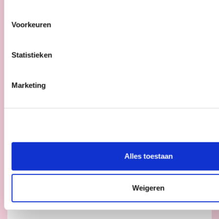
Voorkeuren
12/06/26
Cd&v vraagt strengere
Statistieken
regels rond fatbikes
Cd&v wilt een halt toeroepen aan de
Marketing
toenemende overlast en veiligheidsrisico’s
rond fatbikes. De partij wil dat de federale
regering onderzoekt welke maatregelen
genomen kunnen worden om fatbikes
meer te weren uit het straatbeeld
wanneer dat overlast geeft of
Alles toestaan
verkeersonveilig is.
Weigeren
lees meer