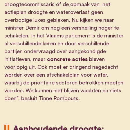
droogtecommissaris of de opmaak van het
actieplan droogte en wateroverlast geen
overbodige luxes gebleken. Nu kijken we naar
minister Demir om nog een versnelling hoger te
schakelen. In het Vlaams parlement is de minister
al verschillende keren en door verschillende
partijen ondervraagd over aangekondigde
initiatieven, maar
concrete acties
bleven
voorlopig uit. Ook moet er dringend nagedacht
worden over een afschakelplan voor water,
waarbij de prioritaire sectoren betrokken moeten
worden. We kunnen niet blijven wachten en niets
doen”, besluit Tinne Rombouts.
Aanhoudende droogte: