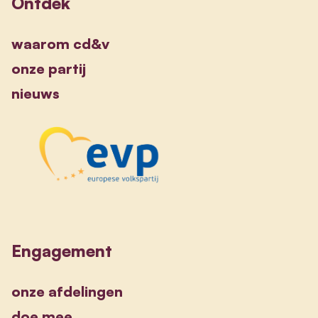
Ontdek
waarom cd&v
onze partij
nieuws
Engagement
onze afdelingen
doe mee