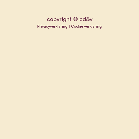
copyright © cd&v
Privacyverklaring
|
Cookie verklaring