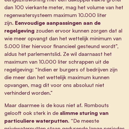
dan 100 vierkante meter, mag het volume van het
regenwatersysteem maximum 10.000 liter
zijn.
Eenvoudige aanpassingen aan de
regelgeving
zouden ervoor kunnen zorgen dat al
wie meer opvangt dan het wettelijk minimum van
5.000 liter hiervoor financieel gesteund wordt”,
aldus het parlementslid. Ze wil daarnaast het
maximum van 10.000 liter schrappen uit de
regelgeving: “Indien er burgers of bedrijven zijn
die meer dan het wettelijk maximum kunnen
opvangen, mag dit voor ons absoluut niet
verhinderd worden.”
Maar daarmee is de kous niet af. Rombouts
gelooft ook sterk in de
slimme sturing van
particuliere waterputten
. “De meeste
privéwaterputten staan gedurende lange periodes