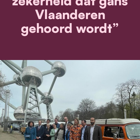
zekerheid dat gáns
Vlaanderen
gehoord wordt”