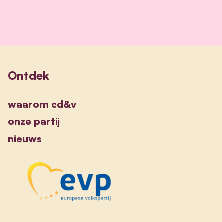
Ontdek
waarom cd&v
onze partij
nieuws