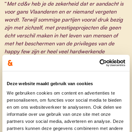
“
Met cd&v heb je de zekerheid dat er aandacht is
voor gans Vlaanderen en er niemand vergeten
wordt. Terwijl sommige partijen vooral druk bezig
zijn met zichzelf, met prestigeprojecten die geen
écht verschil maken in het leven van mensen of
met het beschermen van de privileges van de
happy few zijn er heel veel hardwerkende
Vlamingen die zich in de steek gelaten voelen. Of
ze nu in Zuienkerke of Antwerpen wonen, wij zijn er
voor hen. We zijn de enige partij die regionale
accenten legt in de verkiezingscampagne en op
Deze website maakt gebruik van cookies
die manier aandacht heeft voor de bezorgheden
We gebruiken cookies om content en advertenties te
uit de dagdagelijks leefwereld van de Vlamingen.
personaliseren, om functies voor social media te bieden
Wie zich in Vlaanderen
geen zorgen wil maken
en om ons websiteverkeer te analyseren. Ook delen we
informatie over uw gebruik van onze site met onze
over zijn veiligheid, betaalbare zorg in de buurt,
partners voor social media, adverteren en analyse. Deze
noch over zijn inkomen, die moet bij ons zijn
”, zegt
partners kunnen deze gegevens combineren met andere
Sammy Mahdi, voorzitter van cd&v.