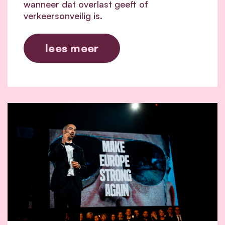
wanneer dat overlast geeft of
verkeersonveilig is.
lees meer