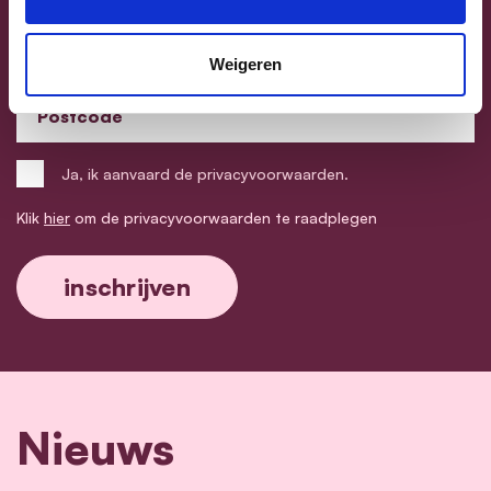
E-mailadres
Weigeren
Postcode
Ja, ik aanvaard de privacyvoorwaarden.
Klik
hier
om de privacyvoorwaarden te raadplegen
Nieuws