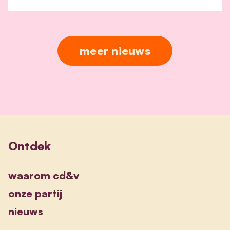
meer nieuws
Ontdek
waarom cd&v
onze partij
nieuws