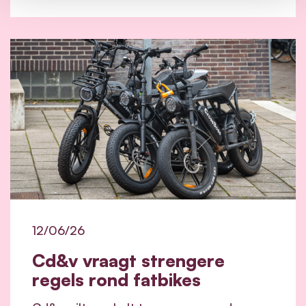
12/06/26
Cd&v vraagt strengere
regels rond fatbikes