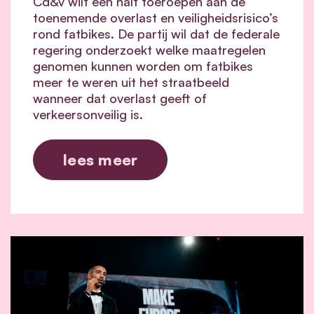
Cd&v wilt een halt toeroepen aan de
toenemende overlast en veiligheidsrisico’s
rond fatbikes. De partij wil dat de federale
regering onderzoekt welke maatregelen
genomen kunnen worden om fatbikes
meer te weren uit het straatbeeld
wanneer dat overlast geeft of
verkeersonveilig is.
lees meer