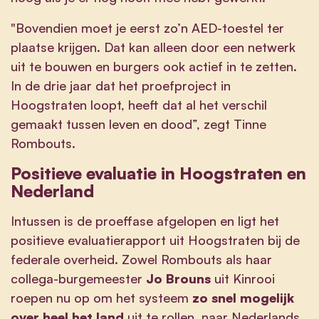
"Bovendien moet je eerst zo’n AED-toestel ter
plaatse krijgen. Dat kan alleen door een netwerk
uit te bouwen en burgers ook actief in te zetten.
In de drie jaar dat het proefproject in
Hoogstraten loopt, heeft dat al het verschil
gemaakt tussen leven en dood”, zegt Tinne
Rombouts.
Positieve evaluatie in Hoogstraten en
Nederland
Intussen is de proeffase afgelopen en ligt het
positieve evaluatierapport uit Hoogstraten bij de
federale overheid. Zowel Rombouts als haar
collega-burgemeester
Jo Brouns
uit Kinrooi
roepen nu op om het systeem
zo snel mogelijk
over heel het land
uit te rollen, naar Nederlands