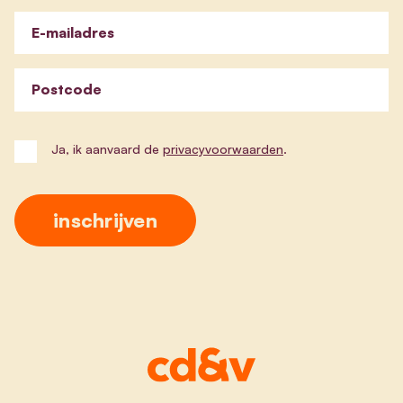
E-mailadres
Postcode
Ja, ik aanvaard de
privacyvoorwaarden
.