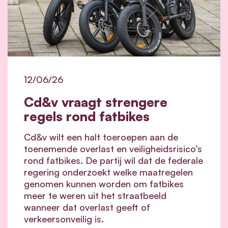
12/06/26
Cd&v vraagt strengere
regels rond fatbikes
Cd&v wilt een halt toeroepen aan de
toenemende overlast en veiligheidsrisico’s
rond fatbikes. De partij wil dat de federale
regering onderzoekt welke maatregelen
genomen kunnen worden om fatbikes
meer te weren uit het straatbeeld
wanneer dat overlast geeft of
verkeersonveilig is.