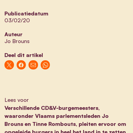
Publicatiedatum
03/02/20
Auteur
Jo Brouns
Deel dit artikel
Lees voor
Verschillende CD&V-burgemeesters,
waaronder Vlaams parlementsleden Jo
Brouns en Tinne Rombouts, pleiten ervoor om
opgeleide burgers in heel het land in te zetten