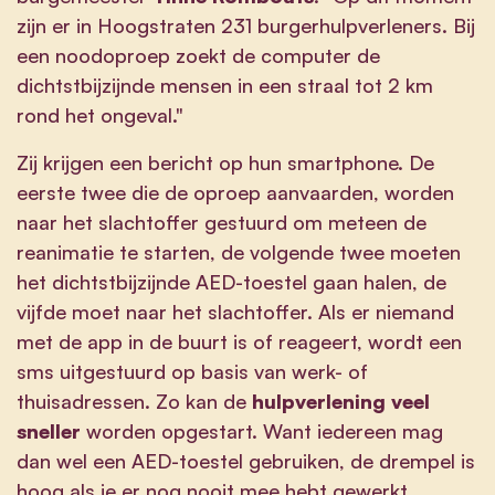
zijn er in Hoogstraten 231 burgerhulpverleners. Bij
een noodoproep zoekt de computer de
dichtstbijzijnde mensen in een straal tot 2 km
rond het ongeval."
Zij krijgen een bericht op hun smartphone. De
eerste twee die de oproep aanvaarden, worden
naar het slachtoffer gestuurd om meteen de
reanimatie te starten, de volgende twee moeten
het dichtstbijzijnde AED-toestel gaan halen, de
vijfde moet naar het slachtoffer. Als er niemand
met de app in de buurt is of reageert, wordt een
sms uitgestuurd op basis van werk- of
thuisadressen. Zo kan de
hulpverlening veel
sneller
worden opgestart. Want iedereen mag
dan wel een AED-toestel gebruiken, de drempel is
hoog als je er nog nooit mee hebt gewerkt.