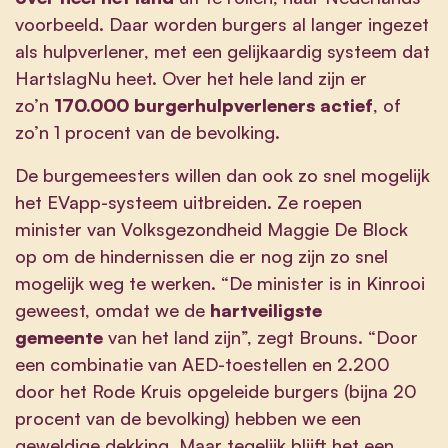
voorbeeld. Daar worden burgers al langer ingezet
als hulpverlener, met een gelijkaardig systeem dat
HartslagNu heet. Over het hele land zijn er
zo’n
170.000 burgerhulpverleners actief
, of
zo’n 1 procent van de bevolking.
De burgemeesters willen dan ook zo snel mogelijk
het EVapp-systeem uitbreiden. Ze roepen
minister van Volksgezondheid Maggie De Block
op om de hindernissen die er nog zijn zo snel
mogelijk weg te werken. “De minister is in Kinrooi
geweest, omdat we de
hartveiligste
gemeente
van het land zijn”, zegt Brouns. “Door
een combinatie van AED-toestellen en 2.200
door het Rode Kruis opgeleide burgers (bijna 20
procent van de bevolking) hebben we een
geweldige dekking. Maar tegelijk blijft het een