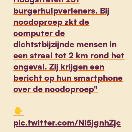
burgerhulpverleners. Bij
noodoproep zkt de
computer de
dichtstbijzijnde mensen in
een straal tot 2 km rond het
ongeval. Zij krijgen een
bericht op hun smartphone
over de noodoproep"
👇
pic.twitter.com/NI5jgnhZjc