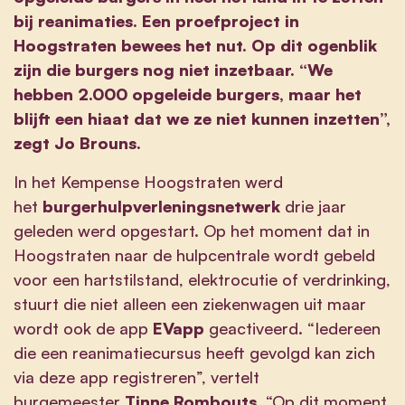
bij reanimaties. Een proefproject in
Hoogstraten bewees het nut. Op dit ogenblik
zijn die burgers nog niet inzetbaar. “We
hebben 2.000 opgeleide burgers, maar het
blijft een hiaat dat we ze niet kunnen inzetten”,
zegt Jo Brouns.
In het Kempense Hoogstraten werd
het
burgerhulpverleningsnetwerk
drie jaar
geleden werd opgestart. Op het moment dat in
Hoogstraten naar de hulpcentrale wordt gebeld
voor een hartstilstand, elektrocutie of verdrinking,
stuurt die niet alleen een ziekenwagen uit maar
wordt ook de app
EVapp
geactiveerd. “Iedereen
die een reanimatiecursus heeft gevolgd kan zich
via deze app registreren”, vertelt
burgemeester
Tinne Rombouts
. “Op dit moment