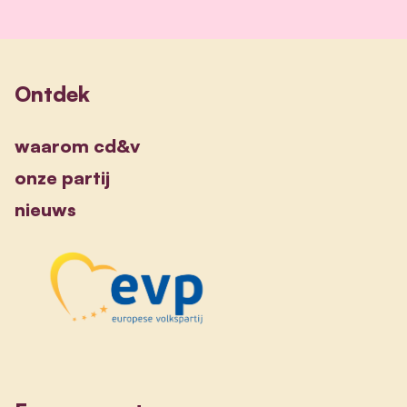
Ontdek
waarom cd&v
onze partij
nieuws