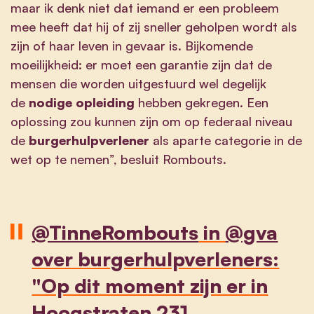
maar ik denk niet dat iemand er een probleem
mee heeft dat hij of zij sneller geholpen wordt als
zijn of haar leven in gevaar is. Bijkomende
moeilijkheid: er moet een garantie zijn dat de
mensen die worden uitgestuurd wel degelijk
de
nodige opleiding
hebben gekregen. Een
oplossing zou kunnen zijn om op federaal niveau
de
burgerhulpverlener
als aparte categorie in de
wet op te nemen”, besluit Rombouts.
@TinneRombouts
in
@gva
over burgerhulpverleners:
"Op dit moment zijn er in
Hoogstraten 231