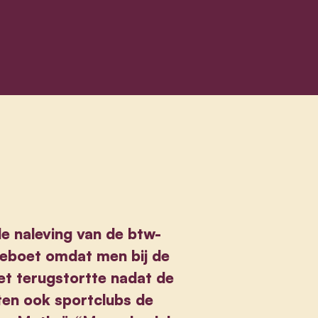
e naleving van de btw-
beboet omdat men bij de
et terugstortte nadat de
ten ook sportclubs de