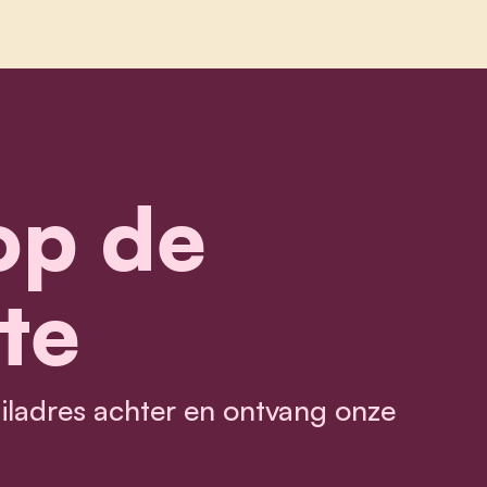
 op de
te
ailadres achter en ontvang onze