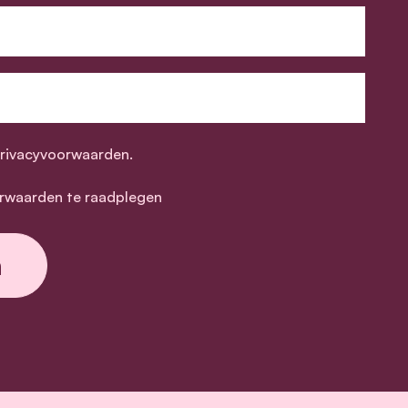
privacyvoorwaarden.
rwaarden te raadplegen