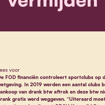
ees voor
e FOD financiën controleert sportclubs op d
etgeving. In 2019 werden een aantal clubs 
ankoop van drank btw aftrok en deze btw ni
rank gratis werd weggeven. “Uiteraard moe