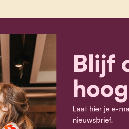
Blijf
hoog
Laat hier je e-m
nieuwsbrief.