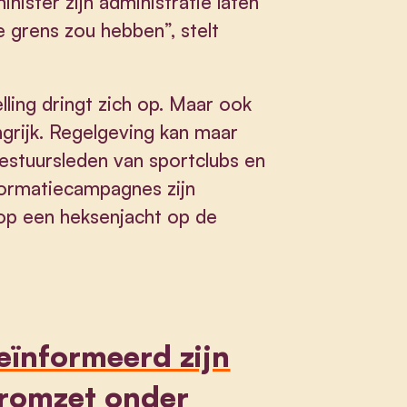
nister zijn administratie laten
 grens zou hebben”, stelt
lling dringt zich op. Maar ook
angrijk. Regelgeving kan maar
estuursleden van sportclubs en
formatiecampagnes zijn
 op een heksenjacht op de
ïnformeerd zijn
aromzet onder