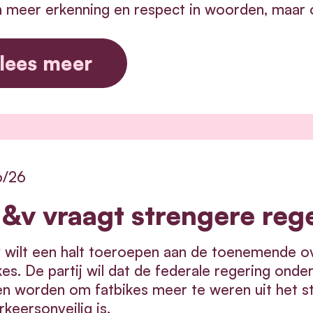
n meer erkenning en respect in woorden, maar 
lees meer
6/26
&v vraagt strengere rege
wilt een halt toeroepen aan de toenemende over
kes. De partij wil dat de federale regering o
n worden om fatbikes meer te weren uit het st
rkeersonveilig is.