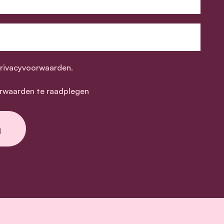
privacyvoorwaarden.
rwaarden te raadplegen