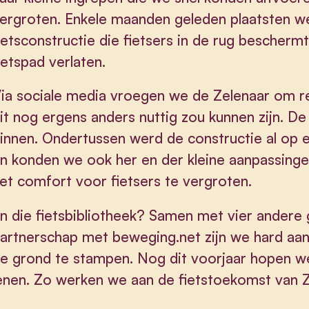
ergroten. Enkele maanden geleden plaatsten w
ietsconstructie die fietsers in de rug bescher
ietspad verlaten.
ia sociale media vroegen we de Zelenaar om rea
it nog ergens anders nuttig zou kunnen zijn. De
innen. Ondertussen werd de constructie al op ee
n konden we ook her en der kleine aanpassinge
et comfort voor fietsers te vergroten.
n die fietsbibliotheek? Samen met vier andere 
artnerschap met beweging.net zijn we hard aan 
e grond te stampen. Nog dit voorjaar hopen we 
enen. Zo werken we aan de fietstoekomst van Z