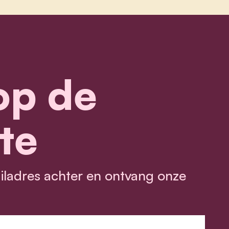
 op de
te
ailadres achter en ontvang onze