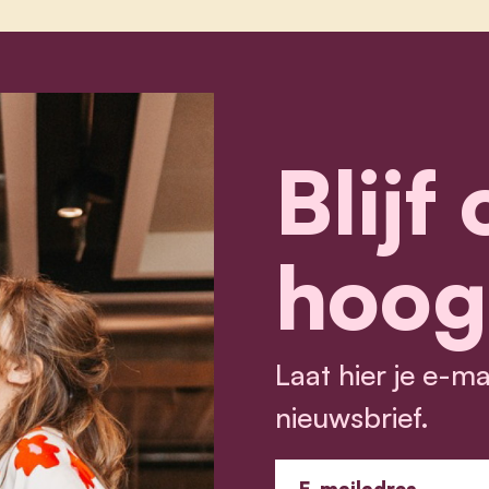
Blijf
hoog
Laat hier je e-m
nieuwsbrief.
E-mailadres