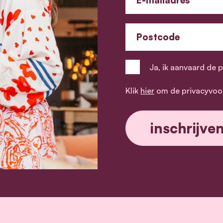
Postcode
Ja, ik aanvaard de 
Klik
hier
om de privacyvoo