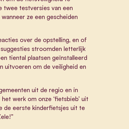
e twee testversies van een
mt wanneer ze een gescheiden
cties over de opstelling, en of
 suggesties stroomden letterlijk
n tiental plaatsen geïnstalleerd
n uitvoeren om de veiligheid en
gemeenten uit de regio en in
het werk om onze ‘fietsbieb’ uit
de eerste kinderfietsjes uit te
ele!”