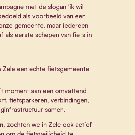
ampagne met de slogan ‘ik wil
 bedoeld als voorbeeld van een
n onze gemeente, maar iedereen
af als eerste schepen van fiets in
n Zele een echte fietsgemeente
 dit moment aan een omvattend
rt, fietsparkeren, verbindingen,
eginfrastructuur samen.
n,
zochten we in Zele ook actief
n om de fietsveiligheid te