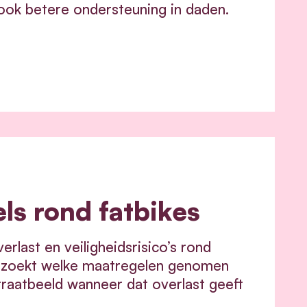
ook betere ondersteuning in daden.
ls rond fatbikes
last en veiligheidsrisico’s rond
nderzoekt welke maatregelen genomen
raatbeeld wanneer dat overlast geeft