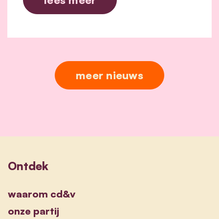
meer nieuws
Ontdek
waarom cd&v
onze partij