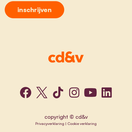
copyright © cd&v
Privacyverklaring
|
Cookie verklaring