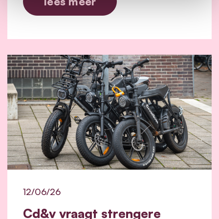
lees meer
12/06/26
Cd&v vraagt strengere