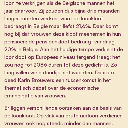
loon te verkrijgen als de Belgische mannen het
jaar daarvoor. Zij zouden dus bijna drie maanden
langer moeten werken, want de loonkloof
bedraagt in België maar liefst 21,6%. Daar komt
nog bij dat vrouwen deze kloof meenemen in hun
pensioen: de pensioenkloof bedraagt vandaag
20% in België. Aan het huidige tempo verkleint de
loonkloof op Europees niveau tergend traag; het
zou nog tot 2086 duren tot deze gedicht is. Zo
lang willen we natuurlijk niet wachten. Daarom
deed Karin Brouwers een tussenkomst in het
thematisch debat over de economische
emancipatie van vrouwen.
Er liggen verschillende oorzaken aan de basis van
de loonkloof. Op vlak van bruto uurloon verdienen
vrouwen ook nog steeds minder dan mannen.