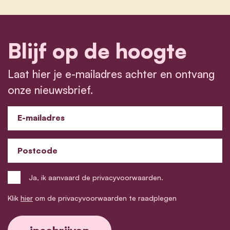
Blijf op de hoogte
Laat hier je e-mailadres achter en ontvang
onze nieuwsbrief.
E-mailadres
Postcode
Ja, ik aanvaard de privacyvoorwaarden.
Klik
hier
om de privacyvoorwaarden te raadplegen