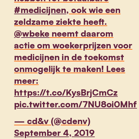
#medicijnen
, ook wie een
zeldzame ziekte heeft.
@wbeke
neemt daarom
actie om woekerprijzen voor
medicijnen in de toekomst
onmogelijk te maken! Lees
meer:
https://t.co/KysBrjCmCz
pic.twitter.com/7NU8oi0Mhf
— cd&v (@cdenv)
September 4, 2019