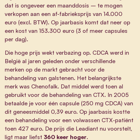
dat is ongeveer een maanddosis – te mogen
verkopen aan een af-fabrieksprijs van 14.000
euro (excl. BTW). Op jaarbasis komt dat neer op
een kost van 153.300 euro (3 of meer capsules
per dag).
Die hoge prijs wekt verbazing op. CDCA werd in
België al jaren geleden onder verschillende
merken op de markt gebracht voor de
behandeling van galstenen. Het belangrijkste
merk was Chenofalk. Dat middel werd toen al
gebruikt voor de behandeling van CTX. In 2005
betaalde je voor één capsule (250 mg CDCA) van
dit geneesmiddel 0,39 euro. Op jaarbasis kostte
een behandeling voor een volwassen CTX-patiënt
toen 427 euro. De prijs die Leadiant nu voorstelt,
ligt maar liefst
360 keer hoger
.