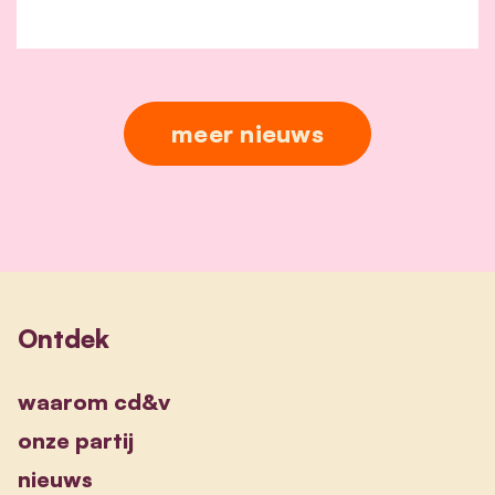
meer nieuws
Ontdek
waarom cd&v
onze partij
nieuws