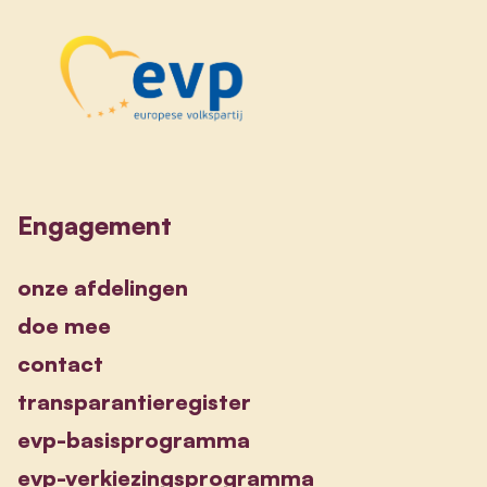
Engagement
onze afdelingen
doe mee
contact
transparantieregister
evp-basisprogramma
evp-verkiezingsprogramma