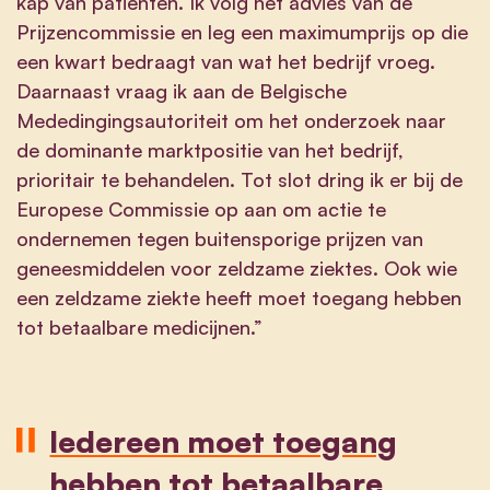
kap van patiënten. Ik volg het advies van de
Prijzencommissie en leg een maximumprijs op die
een kwart bedraagt van wat het bedrijf vroeg.
Daarnaast vraag ik aan de Belgische
Mededingingsautoriteit om het onderzoek naar
de dominante marktpositie van het bedrijf,
prioritair te behandelen. Tot slot dring ik er bij de
Europese Commissie op aan om actie te
ondernemen tegen buitensporige prijzen van
geneesmiddelen voor zeldzame ziektes. Ook wie
een zeldzame ziekte heeft moet toegang hebben
tot betaalbare medicijnen.”
Iedereen moet toegang
hebben tot betaalbare