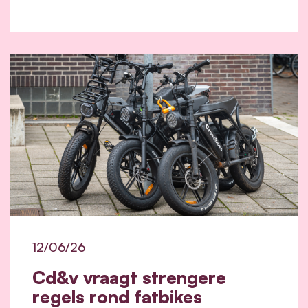
12/06/26
Cd&v vraagt strengere
regels rond fatbikes