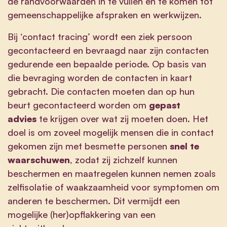
de randvoorwaarden in te vullen en te komen tot
gemeenschappelijke afspraken en werkwijzen.
Bij ‘contact tracing’ wordt een ziek persoon
gecontacteerd en bevraagd naar zijn contacten
gedurende een bepaalde periode. Op basis van
die bevraging worden de contacten in kaart
gebracht. Die contacten moeten dan op hun
beurt gecontacteerd worden om
gepast
advies
te krijgen over wat zij moeten doen. Het
doel is om zoveel mogelijk mensen die in contact
gekomen zijn met besmette personen
snel te
waarschuwen
, zodat zij zichzelf kunnen
beschermen en maatregelen kunnen nemen zoals
zelfisolatie of waakzaamheid voor symptomen om
anderen te beschermen. Dit vermijdt een
mogelijke (her)opflakkering van een