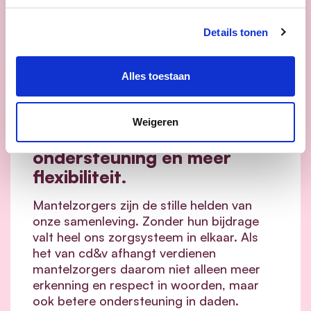
Details tonen
16/06/26
Alles toestaan
cd&v maakt het verschil
voor mantelzorgers: minder
Weigeren
drempels, meer
ondersteuning en meer
flexibiliteit.
Mantelzorgers zijn de stille helden van
onze samenleving. Zonder hun bijdrage
valt heel ons zorgsysteem in elkaar.
Als
het van cd&v afhangt verdienen
mantelzorgers daarom niet alleen meer
erkenning en respect in woorden, maar
ook betere ondersteuning in daden.