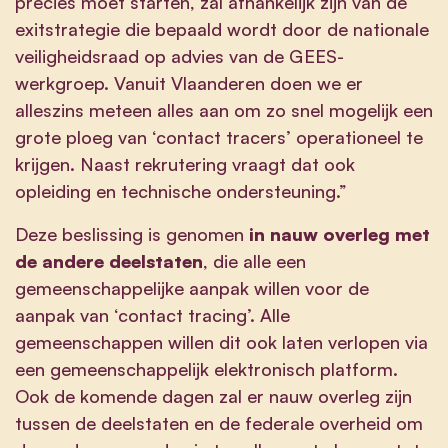
precies moet starten, zal afhankelijk zijn van de
exitstrategie die bepaald wordt door de nationale
veiligheidsraad op advies van de GEES-
werkgroep. Vanuit Vlaanderen doen we er
alleszins meteen alles aan om zo snel mogelijk een
grote ploeg van ‘contact tracers’ operationeel te
krijgen. Naast rekrutering vraagt dat ook
opleiding en technische ondersteuning.”
Deze beslissing is genomen
in nauw overleg met
de andere deelstaten
, die alle een
gemeenschappelijke aanpak willen voor de
aanpak van ‘contact tracing’. Alle
gemeenschappen willen dit ook laten verlopen via
een gemeenschappelijk elektronisch platform.
Ook de komende dagen zal er nauw overleg zijn
tussen de deelstaten en de federale overheid om