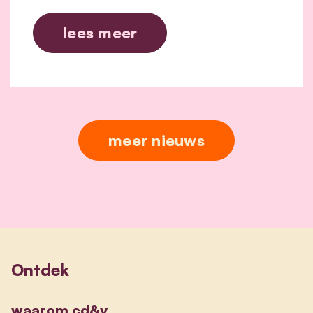
lees meer
meer nieuws
Ontdek
waarom cd&v