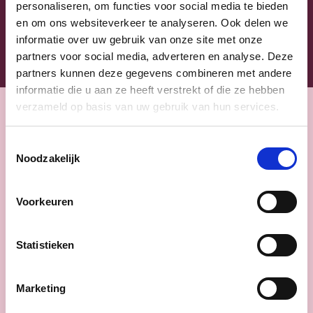
personaliseren, om functies voor social media te bieden
en om ons websiteverkeer te analyseren. Ook delen we
informatie over uw gebruik van onze site met onze
partners voor social media, adverteren en analyse. Deze
partners kunnen deze gegevens combineren met andere
informatie die u aan ze heeft verstrekt of die ze hebben
verzameld op basis van uw gebruik van hun services.
Nieuws
Toestemmingsselectie
Noodzakelijk
Voorkeuren
Statistieken
Marketing