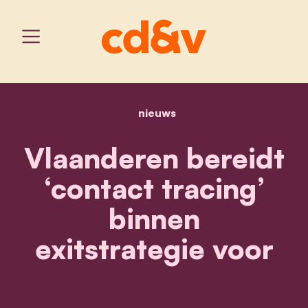
nieuws
home
vlaanderen bereidt ‘conta
Vlaanderen bereidt
‘contact tracing’
binnen
exitstrategie voor