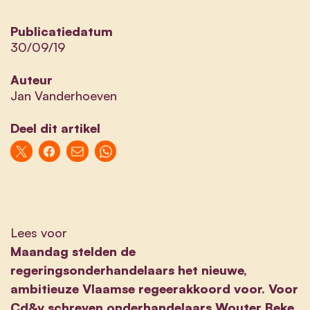
Publicatiedatum
30/09/19
Auteur
Jan Vanderhoeven
Deel dit artikel
Lees voor
Maandag stelden de
regeringsonderhandelaars het nieuwe,
ambitieuze Vlaamse regeerakkoord voor. Voor
Cd&v schreven onderhandelaars Wouter Beke