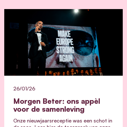
26/01/26
Morgen Beter: ons appèl
voor de samenleving
Onze nieuwjaarsreceptie was een schot in
de roos. Lees hier de toespraak van onze