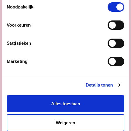
erkenning en respect in woorden, maar
Toestemmingsselectie
Noodzakelijk
ook betere ondersteuning in daden.
Voorkeuren
lees meer
Statistieken
Marketing
Details tonen
Alles toestaan
Weigeren