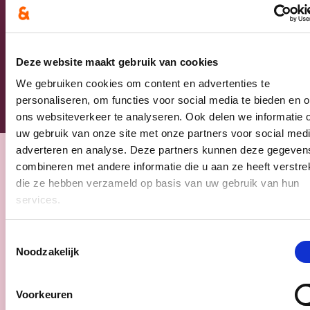
Ja, ik aanvaard de privacyvoorwaarden.
Klik
hier
om de privacyvoorwaarden te raadplegen
Deze website maakt gebruik van cookies
We gebruiken cookies om content en advertenties te
personaliseren, om functies voor social media te bieden en 
ons websiteverkeer te analyseren. Ook delen we informatie 
uw gebruik van onze site met onze partners voor social medi
adverteren en analyse. Deze partners kunnen deze gegeven
combineren met andere informatie die u aan ze heeft verstrek
Nieuws
die ze hebben verzameld op basis van uw gebruik van hun
services.
Toestemmingsselectie
Noodzakelijk
Voorkeuren