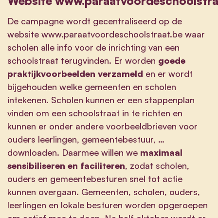
Website
www.paraatvoordeschoolstra
De campagne wordt gecentraliseerd op de
website
www.paraatvoordeschoolstraat.be
waar
scholen alle info voor de inrichting van een
schoolstraat terugvinden. Er worden
goede
praktijkvoorbeelden verzameld
en er wordt
bijgehouden welke gemeenten en scholen
intekenen. Scholen kunnen er een stappenplan
vinden om een schoolstraat in te richten en
kunnen er onder andere voorbeeldbrieven voor
ouders leerlingen, gemeentebestuur, …
downloaden. Daarmee willen we
maximaal
sensibiliseren en faciliteren
, zodat scholen,
ouders en gemeentebesturen snel tot actie
kunnen overgaan. Gemeenten, scholen, ouders,
leerlingen en lokale besturen worden opgeroepen
om actief mee te doen. Na half oktober wordt er