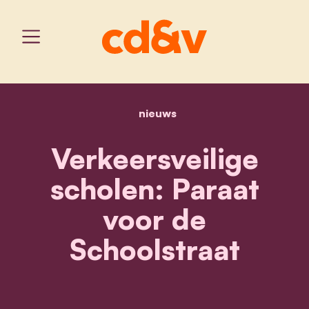
nieuws
home
verkeersveilige scholen:
Verkeersveilige
scholen: Paraat
voor de
Schoolstraat