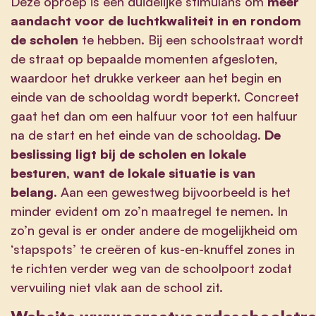
Deze oproep is een duidelijke stimulans om
meer
aandacht voor de luchtkwaliteit in en rondom
de scholen
te hebben. Bij een schoolstraat wordt
de straat op bepaalde momenten afgesloten,
waardoor het drukke verkeer aan het begin en
einde van de schooldag wordt beperkt. Concreet
gaat het dan om een halfuur voor tot een halfuur
na de start en het einde van de schooldag.
De
beslissing ligt bij de scholen en lokale
besturen, want de lokale situatie is van
belang.
Aan een gewestweg bijvoorbeeld is het
minder evident om zo’n maatregel te nemen. In
zo’n geval is er onder andere de mogelijkheid om
‘stapspots’ te creëren of kus-en-knuffel zones in
te richten verder weg van de schoolpoort zodat
vervuiling niet vlak aan de school zit.