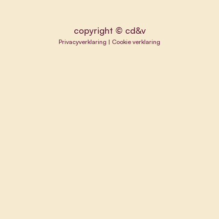
copyright © cd&v
Privacyverklaring
|
Cookie verklaring