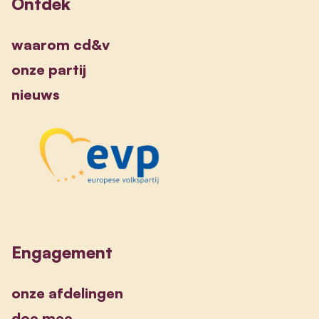
Ontdek
waarom cd&v
onze partij
nieuws
Engagement
onze afdelingen
doe mee