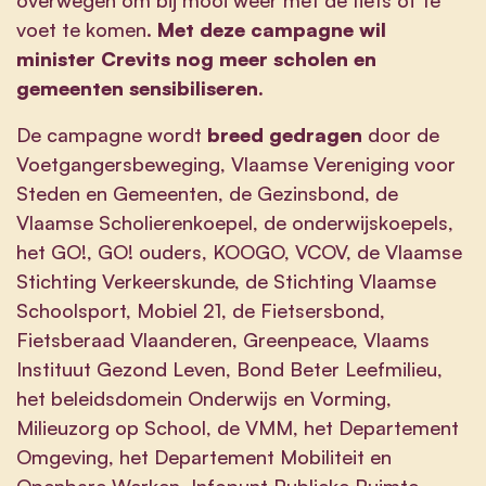
voet te komen.
Met deze campagne wil
minister Crevits nog meer scholen en
gemeenten sensibiliseren.
De campagne wordt
breed gedragen
door de
Voetgangersbeweging, Vlaamse Vereniging voor
Steden en Gemeenten, de Gezinsbond, de
Vlaamse Scholierenkoepel, de onderwijskoepels,
het GO!, GO! ouders, KOOGO, VCOV, de Vlaamse
Stichting Verkeerskunde, de Stichting Vlaamse
Schoolsport, Mobiel 21, de Fietsersbond,
Fietsberaad Vlaanderen, Greenpeace, Vlaams
Instituut Gezond Leven, Bond Beter Leefmilieu,
het beleidsdomein Onderwijs en Vorming,
Milieuzorg op School, de VMM, het Departement
Omgeving, het Departement Mobiliteit en
Openbare Werken, Infopunt Publieke Ruimte,