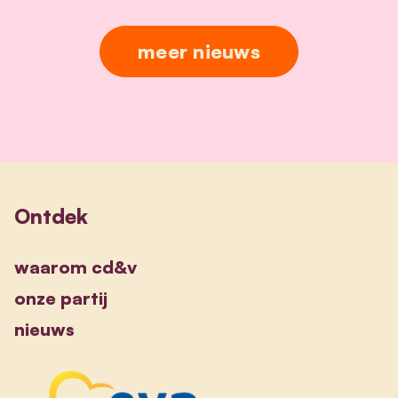
meer nieuws
Ontdek
waarom cd&v
onze partij
nieuws