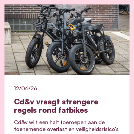
12/06/26
Cd&v vraagt strengere
regels rond fatbikes
Cd&v wilt een halt toeroepen aan de
toenemende overlast en veiligheidsrisico’s