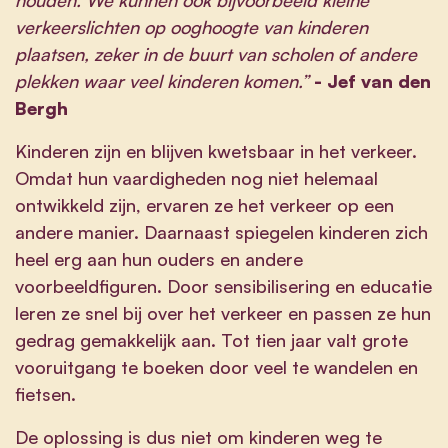
houden. We kunnen ook bijvoorbeeld kleine
verkeerslichten op ooghoogte van kinderen
plaatsen, zeker in de buurt van scholen of andere
plekken waar veel kinderen komen.”
- Jef van den
Bergh
Kinderen zijn en blijven kwetsbaar in het verkeer.
Omdat hun vaardigheden nog niet helemaal
ontwikkeld zijn, ervaren ze het verkeer op een
andere manier. Daarnaast spiegelen kinderen zich
heel erg aan hun ouders en andere
voorbeeldfiguren. Door sensibilisering en educatie
leren ze snel bij over het verkeer en passen ze hun
gedrag gemakkelijk aan. Tot tien jaar valt grote
vooruitgang te boeken door veel te wandelen en
fietsen.
De oplossing is dus niet om kinderen weg te