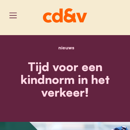
nieuws
home
tijd voor een kindnorm in
Tijd voor een
kindnorm in het
verkeer!