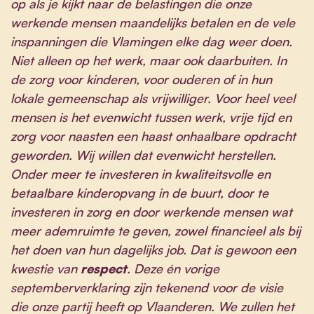
op als je kijkt naar de belastingen die onze
werkende mensen maandelijks betalen en de vele
inspanningen die Vlamingen elke dag weer doen.
Niet alleen op het werk, maar ook daarbuiten. In
de zorg voor kinderen, voor ouderen of in hun
lokale gemeenschap als vrijwilliger. Voor heel veel
mensen is het evenwicht tussen werk, vrije tijd en
zorg voor naasten een haast onhaalbare opdracht
geworden. Wij willen dat evenwicht herstellen.
Onder meer te investeren in kwaliteitsvolle en
betaalbare kinderopvang in de buurt, door te
investeren in zorg en door werkende mensen wat
meer ademruimte te geven, zowel financieel als bij
het doen van hun dagelijks job. Dat is gewoon een
kwestie van
respect
. Deze én vorige
septemberverklaring zijn tekenend voor de visie
die onze partij heeft op Vlaanderen. We zullen het