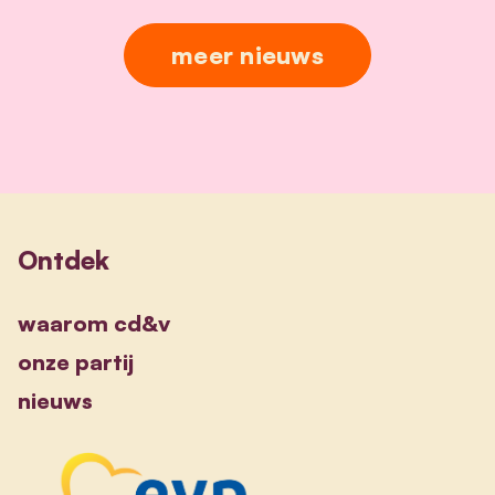
meer nieuws
Ontdek
waarom cd&v
onze partij
nieuws