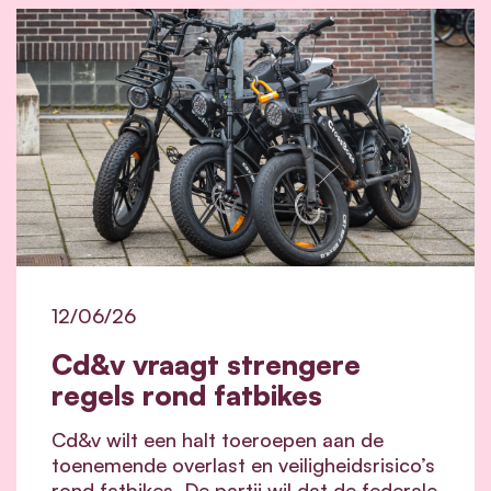
12/06/26
Cd&v vraagt strengere
regels rond fatbikes
Cd&v wilt een halt toeroepen aan de
toenemende overlast en veiligheidsrisico’s
rond fatbikes. De partij wil dat de federale