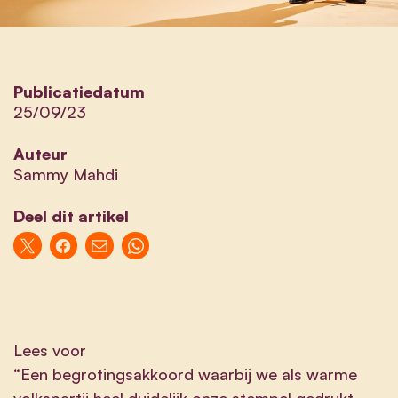
Publicatiedatum
25/09/23
Auteur
Sammy Mahdi
Deel dit artikel
Lees voor
“Een begrotingsakkoord waarbij we als warme
volkspartij heel duidelijk onze stempel gedrukt