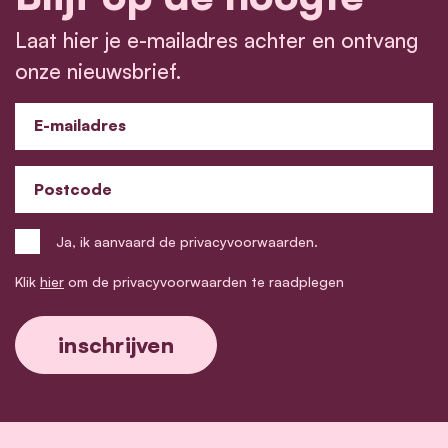
Laat hier je e-mailadres achter en ontvang
onze nieuwsbrief.
E-mailadres
Postcode
Ja, ik aanvaard de privacyvoorwaarden.
Klik
hier
om de privacyvoorwaarden te raadplegen