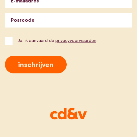
E-mailadres
Postcode
Ja, ik aanvaard de
privacyvoorwaarden
.