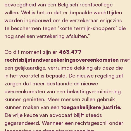
bevoegdheid van een Belgisch rechtscollege
vallen. Wel is het zo dat er bepaalde wachttijden
worden ingebouwd om de verzekeraar enigszins
te beschermen tegen ‘korte termijn-shoppers’ die
nog snel een verzekering afsluiten.”
Op dit moment zijn er
463.477
rechtsbijstandverzekeringsovereenkomsten
met
een gelijkaardige, verruimde dekking als deze die
in het voorstel is bepaald. De nieuwe regeling zal
zorgen dat meer bestaande en nieuwe
overeenkomsten van een belastingvermindering
kunnen genieten. Meer mensen zullen gebruik
kunnen maken van een
toegankelijkere justitie.
De vrije keuze van advocaat blijft steeds
gegarandeerd. Wanneer een rechtsgeschil onder
toepassing van deze nieuwe regeling