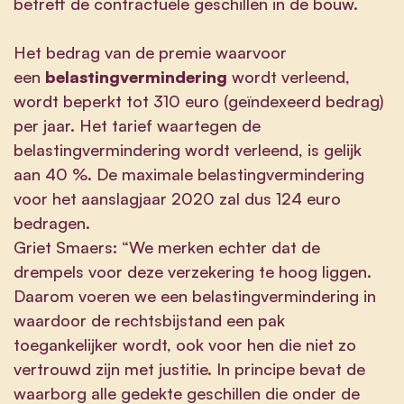
betreft de contractuele geschillen in de bouw.
Het bedrag van de premie waarvoor
een
belastingvermindering
wordt verleend,
wordt beperkt tot 310 euro (geïndexeerd bedrag)
per jaar. Het tarief waartegen de
belastingvermindering wordt verleend, is gelijk
aan 40 %. De maximale belastingvermindering
voor het aanslagjaar 2020 zal dus 124 euro
bedragen.
Griet Smaers: “We merken echter dat de
drempels voor deze verzekering te hoog liggen.
Daarom voeren we een belastingvermindering in
waardoor de rechtsbijstand een pak
toegankelijker wordt, ook voor hen die niet zo
vertrouwd zijn met justitie. In principe bevat de
waarborg alle gedekte geschillen die onder de