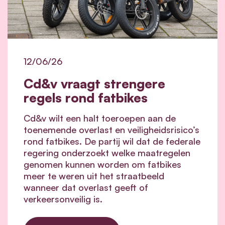
12/06/26
Cd&v vraagt strengere
regels rond fatbikes
Cd&v wilt een halt toeroepen aan de
toenemende overlast en veiligheidsrisico’s
rond fatbikes. De partij wil dat de federale
regering onderzoekt welke maatregelen
genomen kunnen worden om fatbikes
meer te weren uit het straatbeeld
wanneer dat overlast geeft of
verkeersonveilig is.