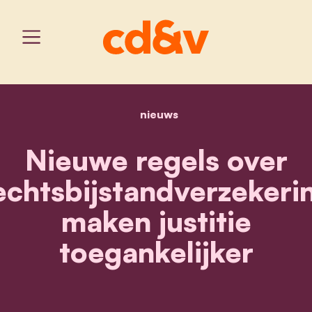
nieuws
home
nieuwe regels over recht
Nieuwe regels over
echtsbijstandverzekeri
maken justitie
toegankelijker