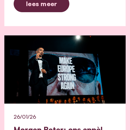
lees meer
26/01/26
Morgen Beter: ons appèl