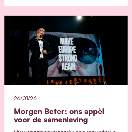
26/01/26
Morgen Beter: ons appèl
voor de samenleving
Onze nieuwjaarsreceptie was een schot in