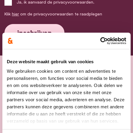
Ja, ik aanvaard de privacyvoorwaarden.
Klik
hier
om de privacyvoorwaarden te raadplegen
Deze website maakt gebruik van cookies
We gebruiken cookies om content en advertenties te
Nieuws
personaliseren, om functies voor social media te bieden
en om ons websiteverkeer te analyseren. Ook delen we
informatie over uw gebruik van onze site met onze
partners voor social media, adverteren en analyse. Deze
partners kunnen deze gegevens combineren met andere
informatie die u aan ze heeft verstrekt of die ze hebben
verzameld op basis van uw gebruik van hun services.