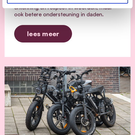
mantelzorgers daarom niet alleen meer
erkenning en respect in woorden, maar
ook betere ondersteuning in daden.
lees meer