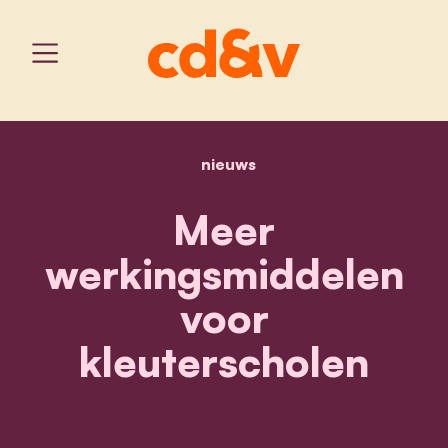
nieuws
home
meer werkingsmiddelen v
Meer
werkingsmiddelen
voor
kleuterscholen