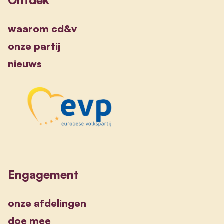
waarom cd&v
onze partij
nieuws
Engagement
onze afdelingen
doe mee