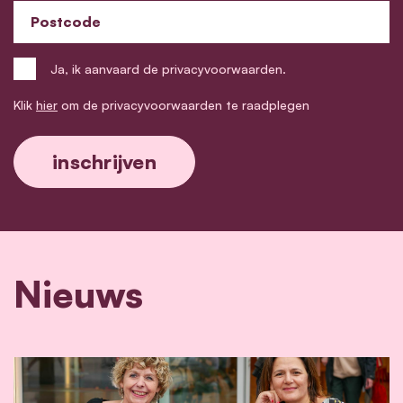
Postcode
Ja, ik aanvaard de privacyvoorwaarden.
Klik
hier
om de privacyvoorwaarden te raadplegen
Nieuws