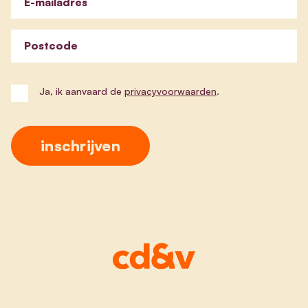
E-mailadres
Postcode
Ja, ik aanvaard de
privacyvoorwaarden
.