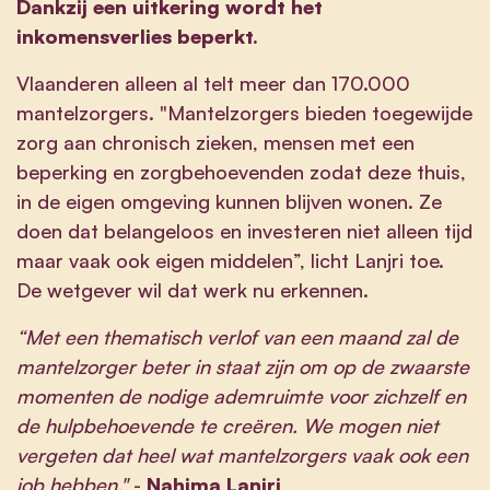
Dankzij een uitkering wordt het
inkomensverlies beperkt.
Vlaanderen alleen al telt meer dan 170.000
mantelzorgers. "Mantelzorgers bieden toegewijde
zorg aan chronisch zieken, mensen met een
beperking en zorgbehoevenden zodat deze thuis,
in de eigen omgeving kunnen blijven wonen. Ze
doen dat belangeloos en investeren niet alleen tijd
maar vaak ook eigen middelen”, licht Lanjri toe.
De wetgever wil dat werk nu erkennen.
“Met een thematisch verlof van een maand zal de
mantelzorger beter in staat zijn om op de zwaarste
momenten de nodige ademruimte voor zichzelf en
de hulpbehoevende te creëren. We mogen niet
vergeten dat heel wat mantelzorgers vaak ook een
job hebben."
-
Nahima Lanjri