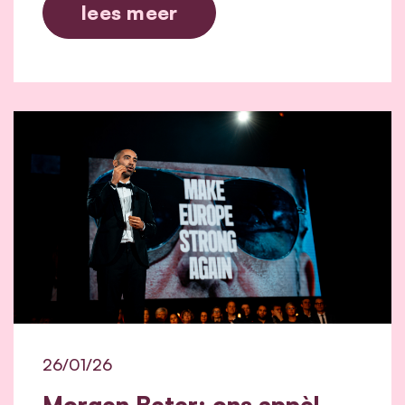
lees meer
26/01/26
Morgen Beter: ons appèl