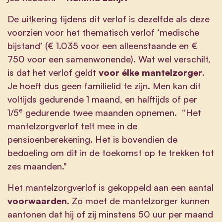
De uitkering tijdens dit verlof is dezelfde als deze
voorzien voor het thematisch verlof ‘medische
bijstand’ (€ 1.035 voor een alleenstaande en €
750 voor een samenwonende). Wat wel verschilt,
is dat het verlof geldt
voor élke mantelzorger
.
Je hoeft dus geen familielid te zijn. Men kan dit
voltijds gedurende 1 maand, en halftijds of per
e
1/5
gedurende twee maanden opnemen. “Het
mantelzorgverlof telt mee in de
pensioenberekening. Het is bovendien de
bedoeling om dit in de toekomst op te trekken tot
zes maanden."
Het mantelzorgverlof is gekoppeld aan een aantal
voorwaarden
. Zo moet de mantelzorger kunnen
aantonen dat hij of zij minstens 50 uur per maand