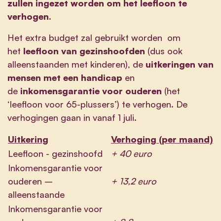
zullen ingezet worden om het leefloon te
verhogen.
Het extra budget zal gebruikt worden om
het
leefloon van gezinshoofden
(dus ook
alleenstaanden met kinderen), de
uitkeringen van
mensen met een handicap
en
de
inkomensgarantie voor ouderen
(het
‘leefloon voor 65-plussers’) te verhogen. De
verhogingen gaan in vanaf 1 juli.
Uitkering
Verhoging (per maand)
Leefloon - gezinshoofd
+ 40 euro
Inkomensgarantie voor
ouderen –
+ 13,2 euro
alleenstaande
Inkomensgarantie voor