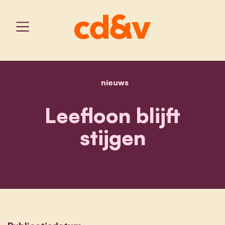
nieuws
home
leefloon blijft stijgen
Leefloon blijft
stijgen