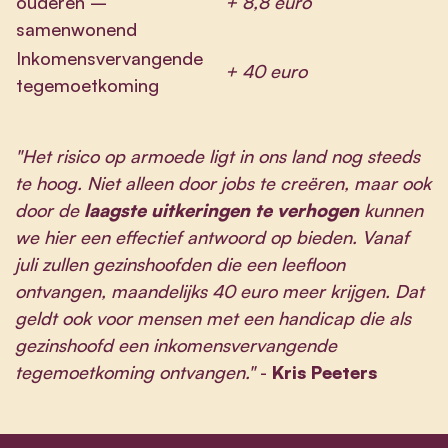
ouderen –
+ 8,8 euro
samenwonend
Inkomensvervangende
+ 40 euro
tegemoetkoming
"Het risico op armoede ligt in ons land nog steeds
te hoog. Niet alleen door jobs te creëren, maar ook
door de
laagste uitkeringen te verhogen
kunnen
we hier een effectief antwoord op bieden. Vanaf
juli zullen gezinshoofden die een leefloon
ontvangen, maandelijks 40 euro meer krijgen. Dat
geldt ook voor mensen met een handicap die als
gezinshoofd een inkomensvervangende
tegemoetkoming ontvangen."
-
Kris Peeters