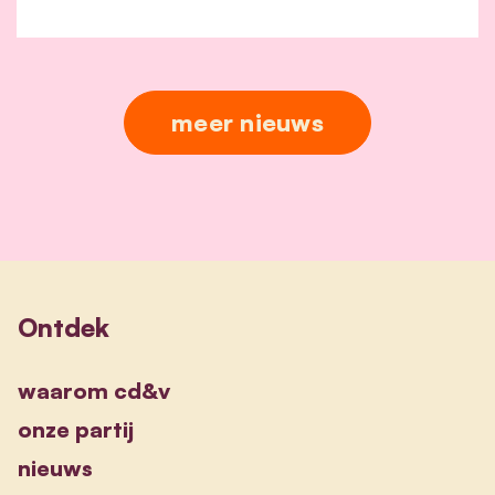
meer nieuws
Ontdek
waarom cd&v
onze partij
nieuws