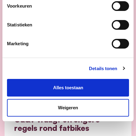
Voorkeuren
Statistieken
Marketing
Details tonen
Alles toestaan
12/06/26
Weigeren
Cd&v vraagt strengere
regels rond fatbikes