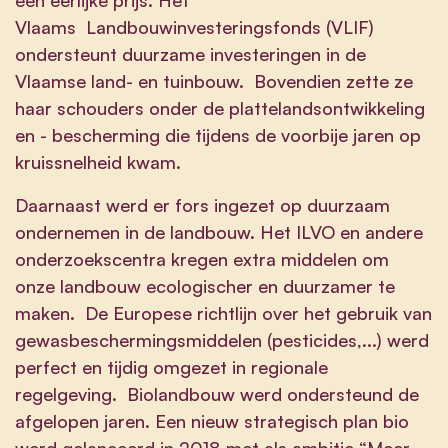
Vlaams Landbouwinvesteringsfonds (VLIF)
ondersteunt duurzame investeringen in de
Vlaamse land- en tuinbouw. Bovendien zette ze
haar schouders onder de plattelandsontwikkeling
en - bescherming die tijdens de voorbije jaren op
kruissnelheid kwam.
Daarnaast werd er fors ingezet op duurzaam
ondernemen in de landbouw. Het ILVO en andere
onderzoekscentra kregen extra middelen om
onze landbouw ecologischer en duurzamer te
maken. De Europese richtlijn over het gebruik van
gewasbeschermingsmiddelen (pesticides,...) werd
perfect en tijdig omgezet in regionale
regelgeving. Biolandbouw werd ondersteund de
afgelopen jaren. Een nieuw strategisch plan bio
werd gelanceerd in 2018 met als ambitie “Meer