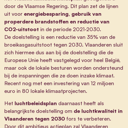
door de Vlaamse Regering. Dit plan zet de lijnen
uit voor
energiebesparing, gebruik van
properdere brandstoffen en reductie van
CO2-uitstoot
in de periode 2021-2030.
De doelstelling is een reductie van 35% van de
broeikasgasuitstoot tegen 2030. Vlaanderen sluit
zich hiermee dus aan bij de doelstelling die de
Europese Unie heeft vastgelegd voor heel België,
maar ook de lokale besturen worden ondersteund
bij de inspanningen die ze doen inzake klimaat.
Recent nog met een investering van 12 miljoen
euro in 80 lokale klimaatprojecten.
Het
luchtbeleidsplan
daarnaast heeft als
belangrijkste doelstelling om
de luchtkwaliteit in
Vlaanderen tegen 2030
fors te verbeteren.
Door dit ambitieus actieplan zal Vlaanderen