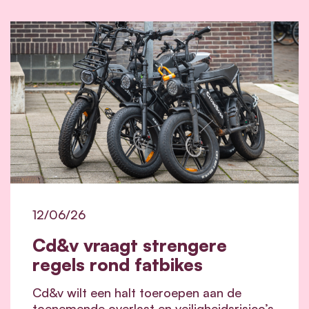
12/06/26
Cd&v vraagt strengere
regels rond fatbikes
Cd&v wilt een halt toeroepen aan de
toenemende overlast en veiligheidsrisico’s