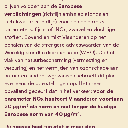
blijven voldoen aan de
Europese
verplichtingen
(richtlijn emissieplafonds en
luchtkwaliteitsrichtlijn) voor een hele reeks
parameters: fijn stof, NOx, zwavel en vluchtige
stoffen. Bovendien mikt Vlaanderen op het
behalen van de strengere advieswaarden van de
Wereldgezondheidsorganisatie (WHO). Op het
vlak van natuurbescherming (vermesting en
verzuring) en het vermijden van ozonschade aan
natuur en landbouwgewassen schroeft dit plan
eveneens de doelstellingen op. Het meest
opvallend gebeurt dat in het verkeer:
voor de
parameter NOx hanteert Vlaanderen voortaan
20 µg/m³ als norm en niet langer de huidige
Europese norm van 40 µg/m³.
De
hoeveelheid fijn stof is meer dan