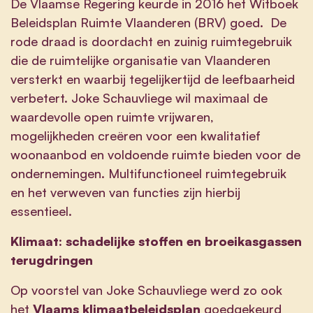
De Vlaamse Regering keurde in 2016 het Witboek
Beleidsplan Ruimte Vlaanderen (BRV) goed. De
rode draad is doordacht en zuinig ruimtegebruik
die de ruimtelijke organisatie van Vlaanderen
versterkt en waarbij tegelijkertijd de leefbaarheid
verbetert. Joke Schauvliege wil maximaal de
waardevolle open ruimte vrijwaren,
mogelijkheden creëren voor een kwalitatief
woonaanbod en voldoende ruimte bieden voor de
ondernemingen. Multifunctioneel ruimtegebruik
en het verweven van functies zijn hierbij
essentieel.
Klimaat: schadelijke stoffen en broeikasgassen
terugdringen
Op voorstel van Joke Schauvliege werd zo ook
het
Vlaams klimaatbeleidsplan
goedgekeurd