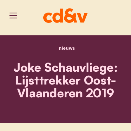
nieuws
home
joke schauvliege: lijsttr
Joke Schauvliege:
Lijsttrekker Oost-
Vlaanderen 2019