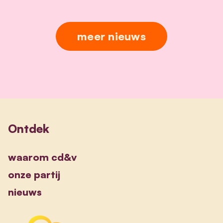
meer nieuws
Ontdek
waarom cd&v
onze partij
nieuws