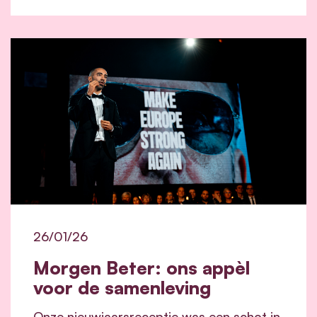
26/01/26
Morgen Beter: ons appèl
voor de samenleving
Onze nieuwjaarsreceptie was een schot in