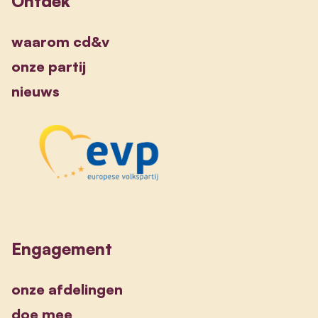
Ontdek
waarom cd&v
onze partij
nieuws
Engagement
onze afdelingen
doe mee