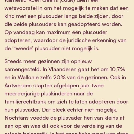
wetsvoorstel in om het mogelijk te maken dat een
kind met een plusouder langs beide zijden, door
die beide plusouders kan geadopteerd worden.
Op vandaag kan maximum één plusouder
adopteren, waardoor de juridische erkenning van
de ‘tweede’ plusouder niet mogelijk is.
Steeds meer gezinnen zijn opnieuw
samengesteld. In Vlaanderen gaat het om 10,7%
en in Wallonië zelfs 20% van de gezinnen. Ook in
Antwerpen stapten afgelopen jaar twee
meerderjarige pluskinderen naar de
familierechtbank om zich te laten adopteren door
hun plusvader. Dat bleek echter niet mogelijk.
Nochtans voedde de plusvader hen van kleins af
aan op en was dit ook voor de verdeling van de
erfenis belangrijk. In het specifieke geval van deze