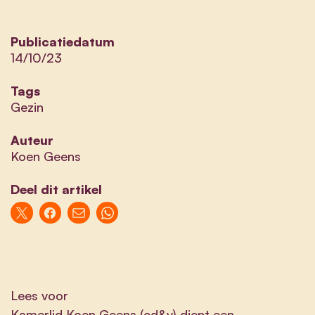
Publicatiedatum
14/10/23
Tags
Gezin
Auteur
Koen Geens
Deel dit artikel
Lees voor
Kamerlid Koen Geens (cd&v) dient een