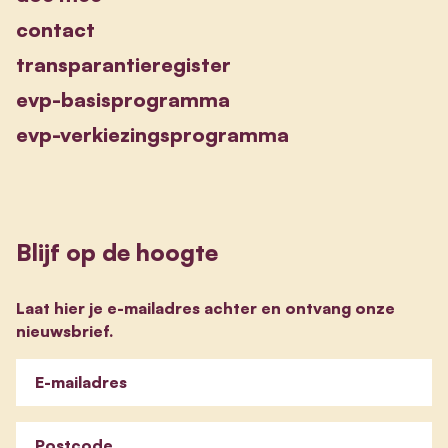
contact
transparantieregister
evp-basisprogramma
evp-verkiezingsprogramma
Blijf op de hoogte
Laat hier je e-mailadres achter en ontvang onze
nieuwsbrief.
E-mailadres
Postcode