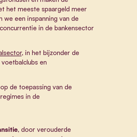
et het meeste spaargeld meer
en we een inspanning van de
concurrentie in de bankensector
lsector
, in het bijzonder de
n voetbalclubs en
 op de toepassing van de
sregimes in de
nsitie
, door verouderde