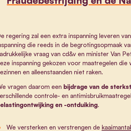
Fraudebestrijding en de Nat
e regering zal een extra inspanning leveren van
nspanning die reeds in de begrotingsopmaak van
adrukkelijke vraag van cd&v en minister Van P
eze inspanning gekozen voor maatregelen die
ezinnen en alleenstaanden niet raken.
e vragen daarom een
bijdrage van de sterks
erschillende controle- en antimisbruikmaatrege
elastingontwijking en -ontduiking
.
We versterken en verstrengen de
kaaimanta