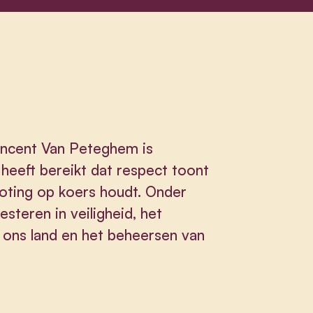
Vincent Van Peteghem is
heeft bereikt dat respect toont
oting op koers houdt. Onder
steren in veiligheid, het
n ons land en het beheersen van