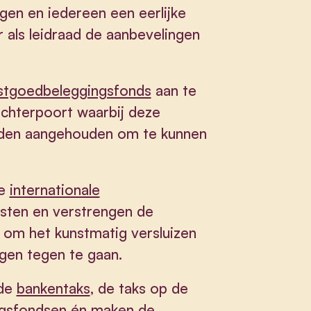
gen en iedereen een eerlijke
 als leidraad de aanbevelingen
stgoedbeleggingsfonds
aan te
achterpoort waarbij deze
erden aangehouden om te kunnen
ke
internationale
sten en verstrengen de
om het kunstmatig versluizen
ngen tegen te gaan.
 de
bankentaks
, de taks op de
ingsfondsen én maken de