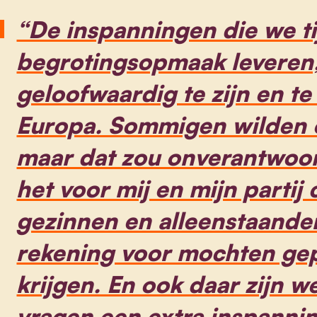
“De inspanningen die we t
begrotingsopmaak leveren, 
geloofwaardig te zijn en te
Europa. Sommigen wilden o
maar dat zou onverantwoord
het voor mij en mijn partij 
gezinnen en alleenstaanden
rekening voor mochten ge
krijgen. En ook daar zijn w
vragen een extra inspannin