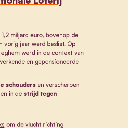
ionale Loterij
 1,2 miljard euro, bovenop de
 vorig jaar werd beslist. Op
eteghem werd in de context van
 werkende en gepensioneerde
te schouders
en verscherpen
len in de
strijd tegen
ks
om de vlucht richting