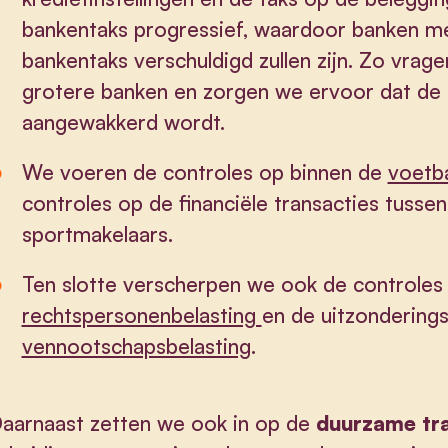
bankentaks progressief, waardoor banken m
bankentaks verschuldigd zullen zijn. Zo vrag
grotere banken en zorgen we ervoor dat de 
aangewakkerd wordt.
We voeren de controles op binnen de
voetba
controles op de financiële transacties tusse
sportmakelaars.
Ten slotte verscherpen we ook de controles
rechtspersonenbelasting
en de uitzondering
vennootschapsbelasting
.
aarnaast zetten we ook in op de
duurzame tra