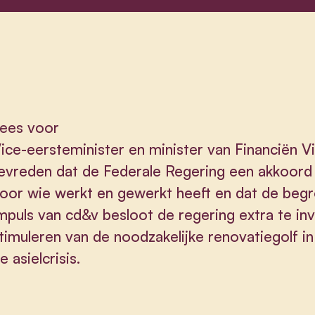
ees voor
ice-eersteminister en minister van Financiën 
evreden dat de Federale Regering een akkoord 
oor wie werkt en gewerkt heeft en dat de begr
mpuls van cd&v besloot de regering extra te inve
timuleren van de noodzakelijke renovatiegolf i
e asielcrisis.