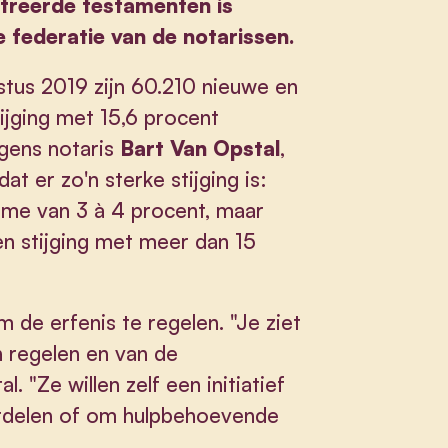
streerde testamenten is
 federatie van de notarissen.
stus 2019 zijn 60.210 nieuwe en
ijging met 15,6 procent
lgens notaris
Bart Van Opstal
,
t er zo'n sterke stijging is:
ame van 3 à 4 procent, maar
en stijging met meer dan 15
 de erfenis te regelen. "Je ziet
n regelen en van de
. "Ze willen zelf een initiatief
ordelen of om hulpbehoevende