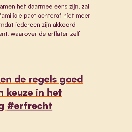
namen het daarmee eens zijn, zal
amiliale pact achteraf niet meer
omdat iedereen zijn akkoord
nt, waarover de erflater zelf
ken de regels goed
n keuze in het
eg
#erfrecht