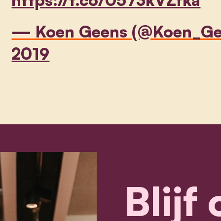
— Koen Geens (@Koen_Ge
2019
Blijf