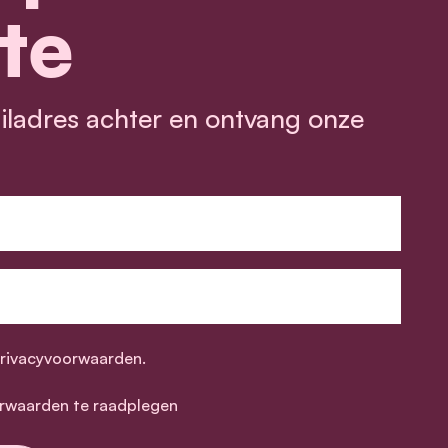
te
ailadres achter en ontvang onze
privacyvoorwaarden.
rwaarden te raadplegen