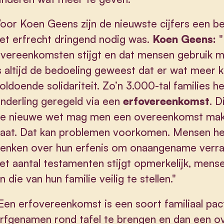
oor Koen Geens zijn de nieuwste cijfers een be
et erfrecht dringend nodig was.
Koen Geens:
"
vereenkomsten stijgt en dat mensen gebruik m
s altijd de bedoeling geweest dat er wat meer 
oldoende solidariteit. Zo’n 3.000-tal families 
nderling geregeld via een
erfovereenkomst
. D
e nieuwe wet mag men een overeenkomst mak
aat. Dat kan problemen voorkomen. Mensen hebb
enken over hun erfenis om onaangename verras
et aantal testamenten stijgt opmerkelijk, mens
n die van hun familie veilig te stellen."
Een erfovereenkomst is een soort familiaal pac
rfgenamen rond tafel te brengen en dan een o