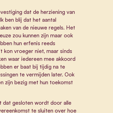
vestiging dat de herziening van
Ik ben blij dat het aantal
aken van de nieuwe regels. Het
keuze zou kunnen zijn maar ook
hebben hun erfenis reeds
it kon vroeger niet, maar sinds
en waar iedereen mee akkoord
en er baat bij tijdig na te
singen te vermijden later. Ook
en zijn bezig met hun toekomst
t dat gesloten wordt door alle
vereenkomst te sluiten over hoe