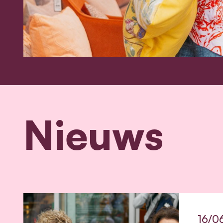
Nieuws
16/0