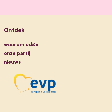
Ontdek
waarom cd&v
onze partij
nieuws