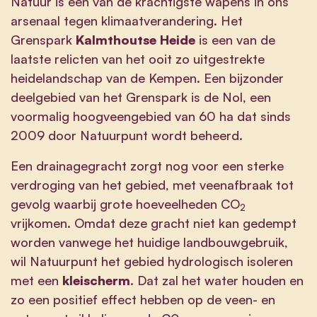
Natuur is een van de krachtigste wapens in ons
arsenaal tegen klimaatverandering. Het
Grenspark
Kalmthoutse Heide
is een van de
laatste relicten van het ooit zo uitgestrekte
heidelandschap van de Kempen. Een bijzonder
deelgebied van het Grenspark is de Nol, een
voormalig hoogveengebied van 60 ha dat sinds
2009 door Natuurpunt wordt beheerd.
Een drainagegracht zorgt nog voor een sterke
verdroging van het gebied, met veenafbraak tot
gevolg waarbij grote hoeveelheden CO
2
vrijkomen. Omdat deze gracht niet kan gedempt
worden vanwege het huidige landbouwgebruik,
wil Natuurpunt het gebied hydrologisch isoleren
met een
kleischerm
. Dat zal het water houden en
zo een positief effect hebben op de veen- en