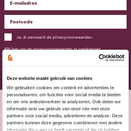
E-mailadres
Postcode
Ja, ik aanvaard de privacyvoorwaarden.
Klik
hier
om de privacyvoorwaarden te raadplegen
Deze website maakt gebruik van cookies
We gebruiken cookies om content en advertenties te
personaliseren, om functies voor social media te bieden
en om ons websiteverkeer te analyseren. Ook delen we
Nieuws
informatie over uw gebruik van onze site met onze
partners voor social media, adverteren en analyse. Deze
partners kunnen deze gegevens combineren met andere
informatie die u aan ze heeft verstrekt of die ze hebben