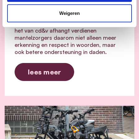
Mantelzorgers zijn de stille helden van
Weigeren
onze samenleving. Zonder hun bijdrage
valt heel ons zorgsysteem in elkaar.
Als
het van cd&v afhangt verdienen
mantelzorgers daarom niet alleen meer
erkenning en respect in woorden, maar
ook betere ondersteuning in daden.
lees meer