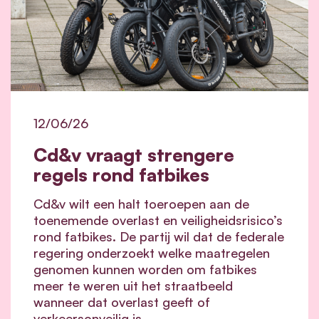
12/06/26
Cd&v vraagt strengere
regels rond fatbikes
Cd&v wilt een halt toeroepen aan de
toenemende overlast en veiligheidsrisico’s
rond fatbikes. De partij wil dat de federale
regering onderzoekt welke maatregelen
genomen kunnen worden om fatbikes
meer te weren uit het straatbeeld
wanneer dat overlast geeft of
verkeersonveilig is.