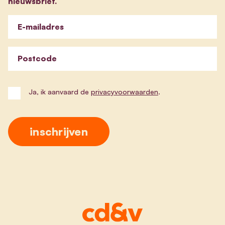
nieuwsbrief.
E-mailadres
Postcode
Ja, ik aanvaard de
privacyvoorwaarden
.