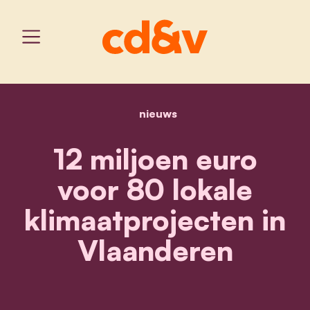
nieuws
home
12 miljoen euro voor 80 l
12 miljoen euro
voor 80 lokale
klimaatprojecten in
Vlaanderen