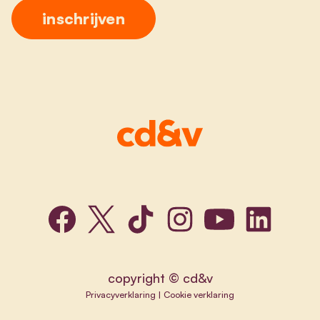
copyright © cd&v
Privacyverklaring
|
Cookie verklaring