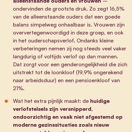
alleenstaande ouders en vrouwen
–
ondervinden de grootste druk. Zo zegt 16,5%
van de alleenstaande ouders dat een goede
balans simpelweg onhaalbaar is. Vrouwen zijn
oververtegenwoordigd in deze groep, en ook
in het ouderschapsverlof. Ondanks kleine
verbeteringen nemen zij nog steeds veel vaker
langdurig of voltijds verlof op dan mannen.
Dat zorgt voor een genderongelijkheid die zich
uitstrekt tot de loonkloof (19,9% ongerekend
naar arbeidsduur) en een pensioenkloof van
21%.
Wat het extra pijnlijk maakt: de
huidige
verlofstelsels zijn versnipperd,
ondoorzichtig en vaak niet afgestemd op
moderne gezinssituaties zoals nieuw