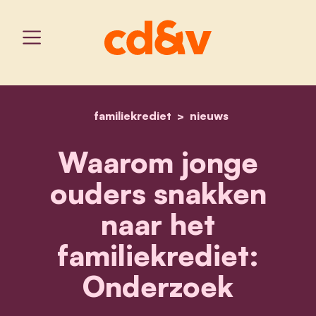
familiekrediet
home
waarom jonge ouders snak
nieuws
Waarom jonge
ouders snakken
naar het
familiekrediet:
Onderzoek