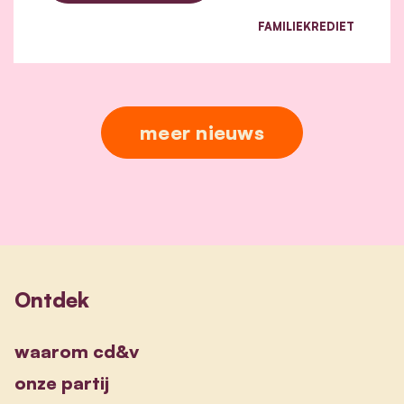
FAMILIEKREDIET
meer nieuws
Ontdek
waarom cd&v
onze partij