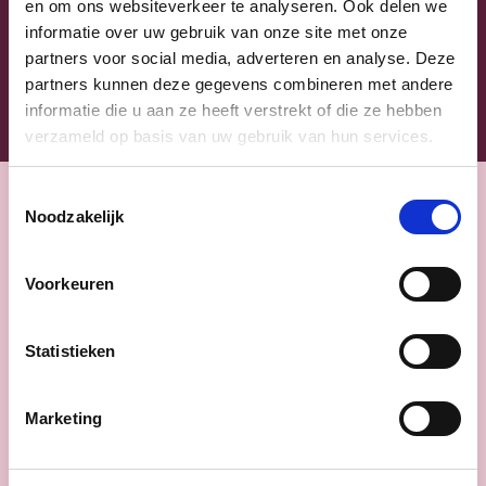
en om ons websiteverkeer te analyseren. Ook delen we
Klik
hier
om de privacyvoorwaarden te raadplegen
informatie over uw gebruik van onze site met onze
partners voor social media, adverteren en analyse. Deze
partners kunnen deze gegevens combineren met andere
informatie die u aan ze heeft verstrekt of die ze hebben
verzameld op basis van uw gebruik van hun services.
Toestemmingsselectie
Noodzakelijk
Voorkeuren
Statistieken
Marketing