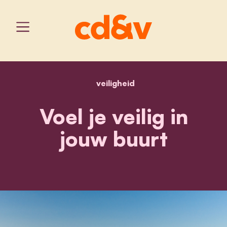
veiligheid
home
veiligheid
Voel je veilig in
jouw buurt