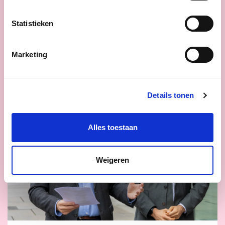
straatintimidatie en je onveilig voelen op
straat.
Statistieken
lees meer
Marketing
Details tonen
Alles toestaan
Weigeren