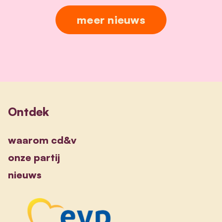
meer nieuws
Ontdek
waarom cd&v
onze partij
nieuws