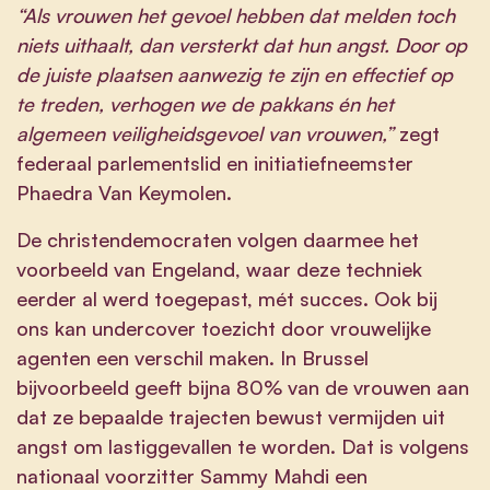
“Als vrouwen het gevoel hebben dat melden toch
niets uithaalt, dan versterkt dat hun angst. Door op
de juiste plaatsen aanwezig te zijn en effectief op
te treden, verhogen we de pakkans én het
algemeen veiligheidsgevoel van vrouwen,”
zegt
federaal parlementslid en initiatiefneemster
Phaedra Van Keymolen.
De christendemocraten volgen daarmee het
voorbeeld van Engeland, waar deze techniek
eerder al werd toegepast, mét succes. Ook bij
ons kan undercover toezicht door vrouwelijke
agenten een verschil maken. In Brussel
bijvoorbeeld geeft bijna 80% van de vrouwen aan
dat ze bepaalde trajecten bewust vermijden uit
angst om lastiggevallen te worden. Dat is volgens
nationaal voorzitter Sammy Mahdi een