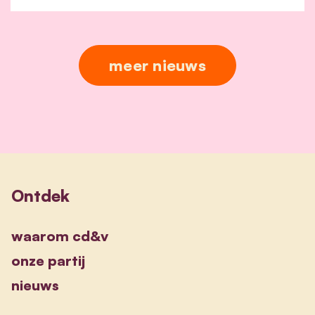
meer nieuws
Ontdek
waarom cd&v
onze partij
nieuws