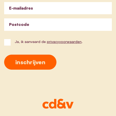
E-mailadres
Postcode
Ja, ik aanvaard de
privacyvoorwaarden
.