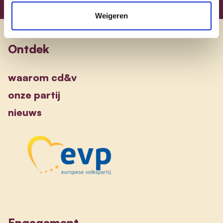
Weigeren
Ontdek
waarom cd&v
onze partij
nieuws
Engagement