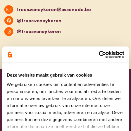
trees.vaneykeren@assenede.be
@trees.vaneykeren
@treesvaneykeren
Deze website maakt gebruik van cookies
Uw lijsttrekkers
We gebruiken cookies om content en advertenties te
personaliseren, om functies voor social media te bieden
en om ons websiteverkeer te analyseren. Ook delen we
informatie over uw gebruik van onze site met onze
partners voor social media, adverteren en analyse. Deze
partners kunnen deze gegevens combineren met andere
informatie die u aan ze heeft verstrekt of die ze hebben