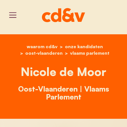
waarom cd&v
home
onze kandidaten
nicole de moor
oost-vlaanderen
vlaams parlement
Nicole de Moor
Oost-Vlaanderen | Vlaams
Parlement