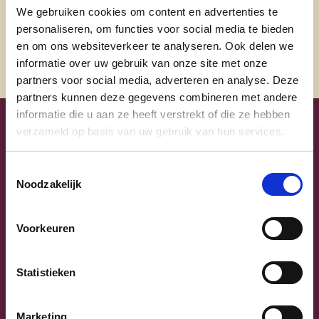
@nicoledemoor
We gebruiken cookies om content en advertenties te
personaliseren, om functies voor social media te bieden
en om ons websiteverkeer te analyseren. Ook delen we
informatie over uw gebruik van onze site met onze
partners voor social media, adverteren en analyse. Deze
partners kunnen deze gegevens combineren met andere
informatie die u aan ze heeft verstrekt of die ze hebben
verzameld op basis van uw gebruik van hun services.
Uw lijsttrekkers
Toestemmingsselectie
Noodzakelijk
Voorkeuren
Statistieken
Previous
Next
Marketing