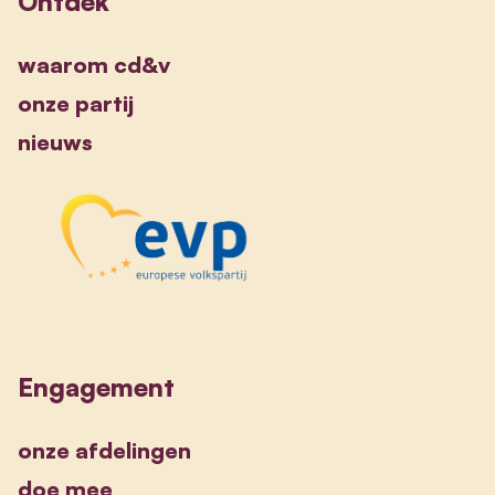
Ontdek
waarom cd&v
onze partij
nieuws
Engagement
onze afdelingen
doe mee