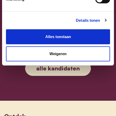
Details tonen
Alles toestaan
Sammy Mahdi
Vlaams-Brabant | Federaal Parlement
Weigeren
Sammy Mahdi
alle kandidaten