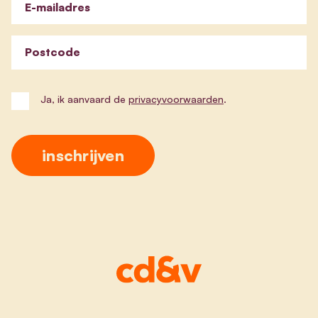
E-mailadres
Postcode
Ja, ik aanvaard de
privacyvoorwaarden
.