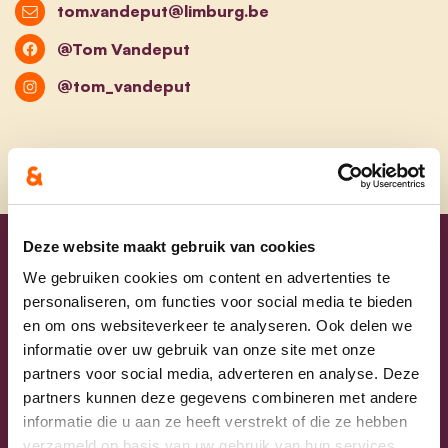
tom.vandeput@limburg.be
@Tom Vandeput
@tom_vandeput
Deze website maakt gebruik van cookies
Uw lijsttrekkers
We gebruiken cookies om content en advertenties te
personaliseren, om functies voor social media te bieden
en om ons websiteverkeer te analyseren. Ook delen we
informatie over uw gebruik van onze site met onze
partners voor social media, adverteren en analyse. Deze
partners kunnen deze gegevens combineren met andere
informatie die u aan ze heeft verstrekt of die ze hebben
verzameld op basis van uw gebruik van hun services.