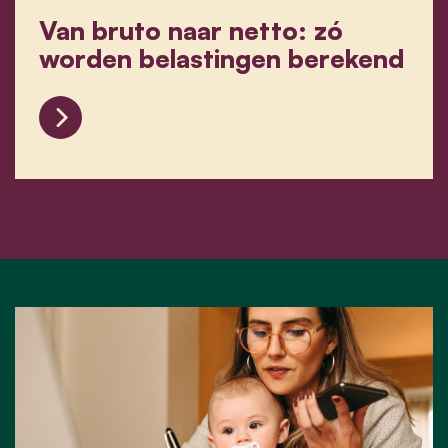
Van bruto naar netto: zó
worden belastingen berekend
Van bruto naar netto: zó worden belastingen b