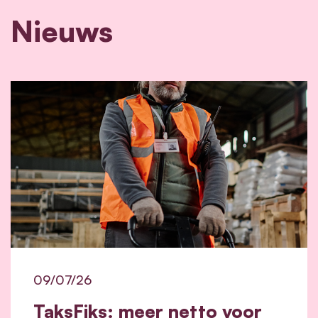
Nieuws
09/07/26
TaksFiks: meer netto voor