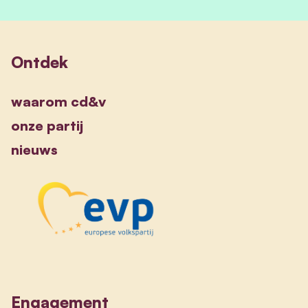
Ontdek
waarom cd&v
onze partij
nieuws
Engagement