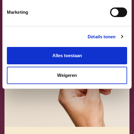
De 5 meest gestelde vragen over de hervormin
Marketing
Details tonen
Alles toestaan
Weigeren