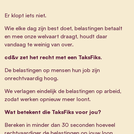
Er klopt iets niet.
Wie elke dag zijn best doet, belastingen betaalt
en mee onze welvaart draagt, houdt daar
vandaag te weinig van over.
cd&v zet het recht met een TaksFiks.
De belastingen op mensen hun job zijn
onrechtvaardig hoog.
We verlagen eindelijk de belastingen op arbeid,
zodat werken opnieuw meer loont.
Wat betekent die TaksFiks voor jou?
Bereken in minder dan 30 seconden hoeveel
rechtvaardiger de belastingen op jouw loon