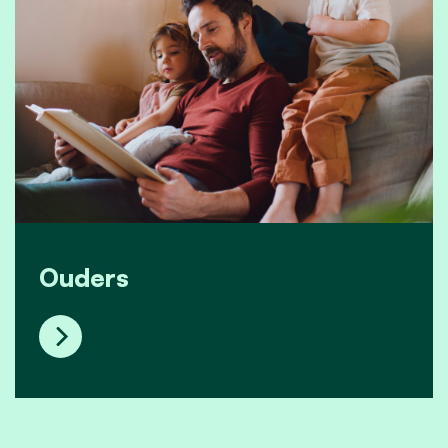
Ouders
Ouders