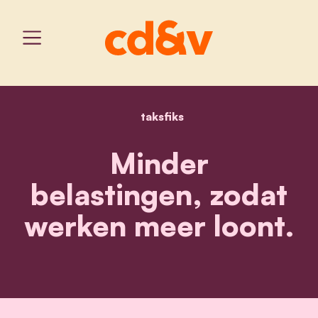
taksfiks
home
taksfiks
Minder
belastingen, zodat
werken meer loont.