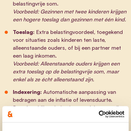
belastingvrije som.
Voorbeeld: Gezinnen met twee kinderen krijgen
een hogere toeslag dan gezinnen met één kind.
Toeslag:
Extra belastingvoordeel, toegekend
voor situaties zoals kinderen ten laste,
alleenstaande ouders, of bij een partner met
een laag inkomen.
Voorbeeld: Alleenstaande ouders krijgen een
extra toeslag op de belastingvrije som, maar
enkel als ze écht alleenstaand zijn.
Indexering:
Automatische aanpassing van
bedragen aan de inflatie of levensduurte.
Daardoor blijven belastingvoordelen op peil
met de stijgende kosten van het leven.
Overuren:
Uren die je werkt bovenop je