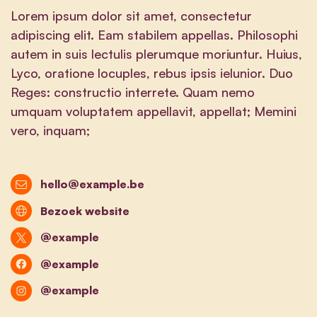
Lorem ipsum dolor sit amet, consectetur
adipiscing elit. Eam stabilem appellas. Philosophi
autem in suis lectulis plerumque moriuntur. Huius,
Lyco, oratione locuples, rebus ipsis ielunior. Duo
Reges: constructio interrete. Quam nemo
umquam voluptatem appellavit, appellat; Memini
vero, inquam;
hello@example.be
Bezoek website
@example
@example
@example