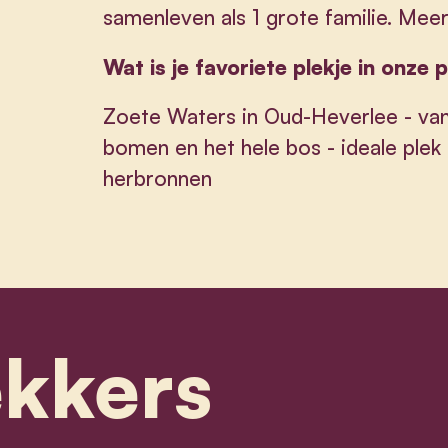
samenleven als 1 grote familie. Mee
Wat is je favoriete plekje in onze 
Zoete Waters in Oud-Heverlee - van
bomen en het hele bos - ideale plek
herbronnen
ekkers