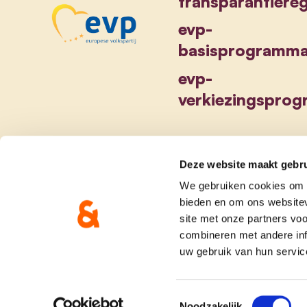
transparantiereg
evp-
basisprogramm
evp-
verkiezingspro
Deze website maakt gebru
We gebruiken cookies om c
bieden en om ons websitev
site met onze partners vo
combineren met andere inf
uw gebruik van hun servic
Toestemmingsselectie
Noodzakelijk