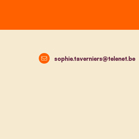
sophie.taverniers@telenet.be