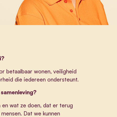
i?
or betaalbaar wonen, veiligheid
heid die iedereen ondersteunt.
e samenleving?
 en wat ze doen, dat er terug
e mensen. Dat we kunnen