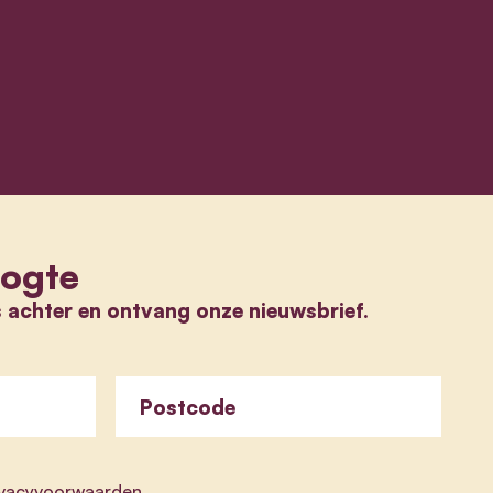
oogte
s achter en ontvang onze nieuwsbrief.
Postcode
ivacyvoorwaarden
.