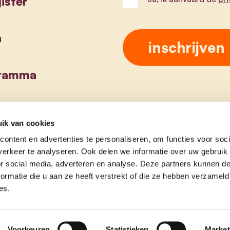
ister
a
gramma
ik van cookies
ontent en advertenties te personaliseren, om functies voor soci
erkeer te analyseren. Ook delen we informatie over uw gebruik
or social media, adverteren en analyse. Deze partners kunnen 
ormatie die u aan ze heeft verstrekt of die ze hebben verzameld
es.
Voorkeuren
Statistieken
Market