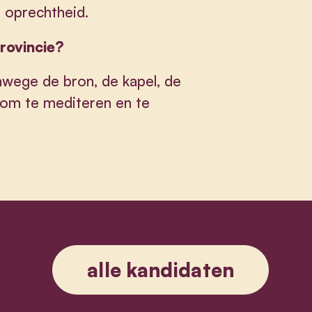
r oprechtheid.
provincie?
wege de bron, de kapel, de
 om te mediteren en te
alle kandidaten