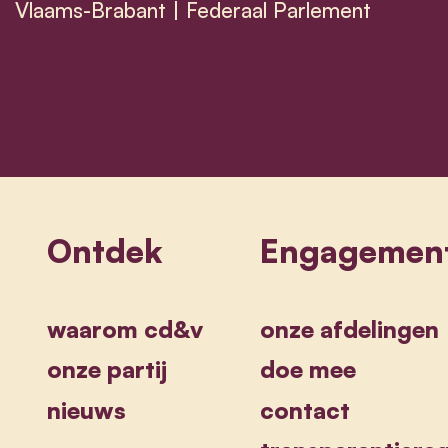
Vlaams-Brabant | Federaal Parlement
Sammy Mahdi
Ontdek
Engagemen
waarom cd&v
onze afdelingen
onze partij
doe mee
nieuws
contact