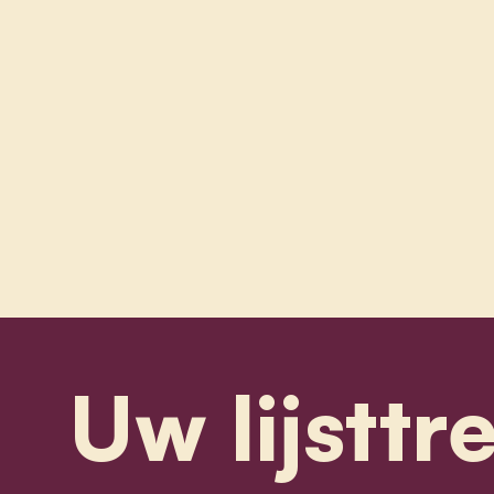
Uw lijsttr