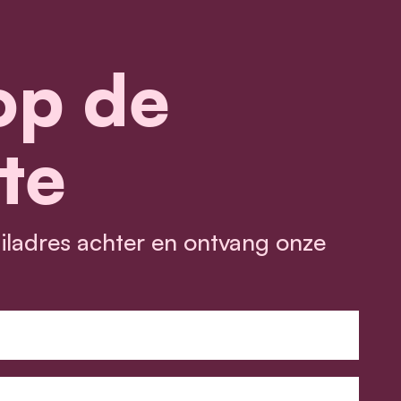
 op de
te
ailadres achter en ontvang onze