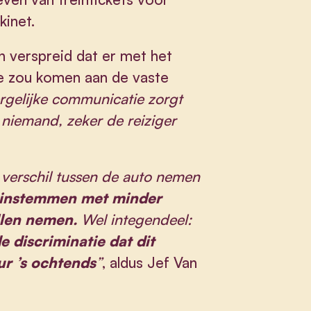
kinet.
n verspreid dat er met het
e zou komen aan de vaste
rgelijke communicatie zorgt
 niemand, zeker de reiziger
 verschil tussen de auto nemen
 instemmen met minder
llen nemen.
Wel integendeel:
 discriminatie dat dit
ur ’s ochtends
”
, aldus Jef Van