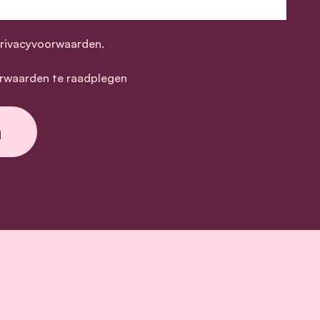
privacyvoorwaarden.
rwaarden te raadplegen