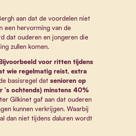
Bergh aan dat de voordelen niet
an een hervorming van de
rd dat ouderen en jongeren die
ing zullen komen.
ijvoorbeeld voor ritten tijdens
t wie regelmatig reist, extra
de basisregel dat
senioren op
ur ’s ochtends) minstens 40%
ter Gilkinet gaf aan dat ouderen
gen kunnen verkrijgen. Waarbij
al dan niet tijdens daluren wordt