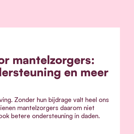
or mantelzorgers:
dersteuning en meer
ving. Zonder hun bijdrage valt heel ons
dienen mantelzorgers daarom niet
ook betere ondersteuning in daden.