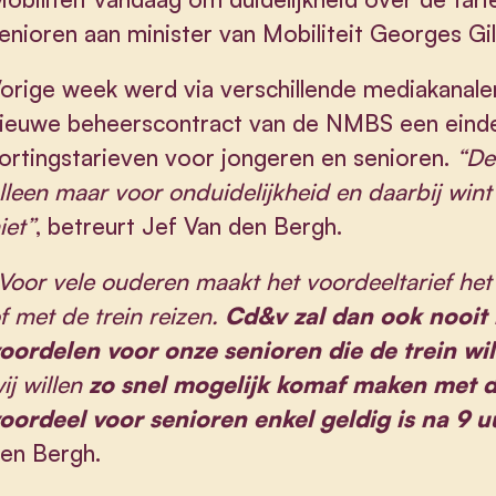
enioren aan minister van Mobiliteit Georges Gil
orige week werd via verschillende mediakanale
ieuwe beheerscontract van de NMBS een eind
ortingstarieven voor jongeren en senioren.
“De
lleen maar voor onduidelijkheid en daarbij wint
iet”
, betreurt Jef Van den Bergh.
Voor vele ouderen maakt het voordeeltarief
het
f met de trein reizen.
Cd&v zal dan ook nooit
oordelen voor onze senioren die de trein wi
ij willen
zo snel mogelijk komaf maken met de
oordeel voor senioren enkel geldig is na 9 u
en Bergh.