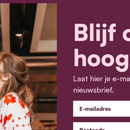
Blijf
hoog
Laat hier je e-m
nieuwsbrief.
E-mailadres
Postcode