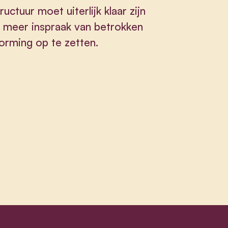
uctuur moet uiterlijk klaar zijn
r meer inspraak van betrokken
orming op te zetten.