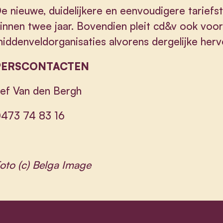
e nieuwe, duidelijkere en eenvoudigere tariefstr
innen twee jaar. Bovendien pleit cd&v ook voo
iddenveldorganisaties alvorens dergelijke herv
PERSCONTACTEN
ef Van den Bergh
473 74 83 16
oto (c) Belga Image