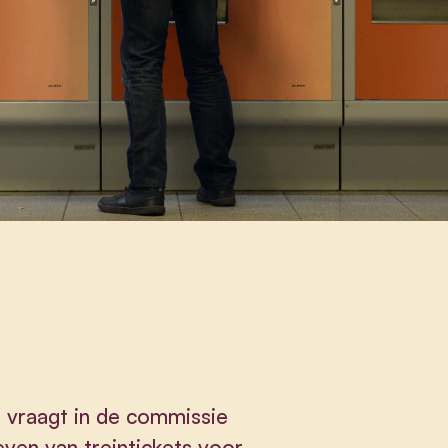
) vraagt in de commissie
even van treintickets voor