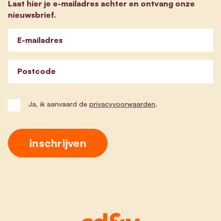
Laat hier je e-mailadres achter en ontvang onze
nieuwsbrief.
E-mailadres
Postcode
Ja, ik aanvaard de
privacyvoorwaarden
.