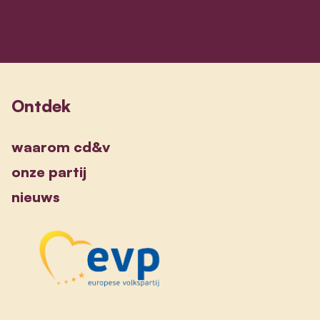
Ontdek
waarom cd&v
onze partij
nieuws