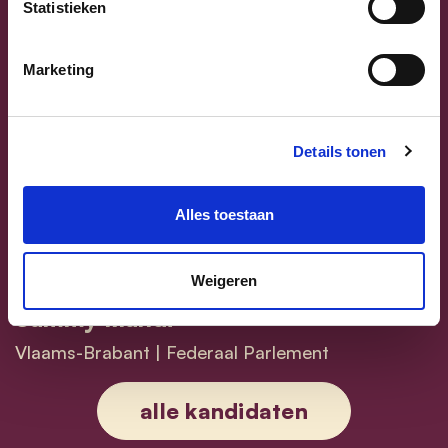
Statistieken
Marketing
Previous
Next
Details tonen
Alles toestaan
Weigeren
Sammy Mahdi
Vlaams-Brabant | Federaal Parlement
Sammy Mahdi
alle kandidaten