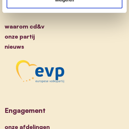
Ontdek
waarom cd&v
onze partij
nieuws
Engagement
onze afdelingen