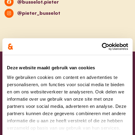
@busselot.pieter
@pieter_busselot
Uw lijsttrekkers
Deze website maakt gebruik van cookies
We gebruiken cookies om content en advertenties te
personaliseren, om functies voor social media te bieden
en om ons websiteverkeer te analyseren. Ook delen we
informatie over uw gebruik van onze site met onze
partners voor social media, adverteren en analyse. Deze
partners kunnen deze gegevens combineren met andere
informatie die u aan ze heeft verstrekt of die ze hebben
verzameld op basis van uw gebruik van hun services.