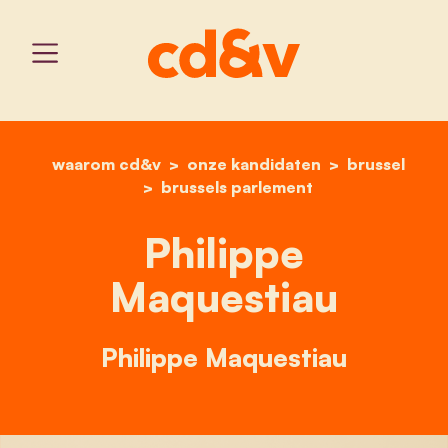
waarom cd&v
onze kandidaten
home
philippe maquestiau
brussel
brussels parlement
Philippe
Maquestiau
Philippe Maquestiau