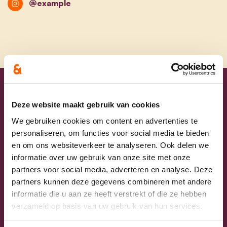
@example
Uw lijsttrekkers
Deze website maakt gebruik van cookies
We gebruiken cookies om content en advertenties te
personaliseren, om functies voor social media te bieden
en om ons websiteverkeer te analyseren. Ook delen we
informatie over uw gebruik van onze site met onze
partners voor social media, adverteren en analyse. Deze
partners kunnen deze gegevens combineren met andere
informatie die u aan ze heeft verstrekt of die ze hebben
verzameld op basis van uw gebruik van hun services.
Previous
Next