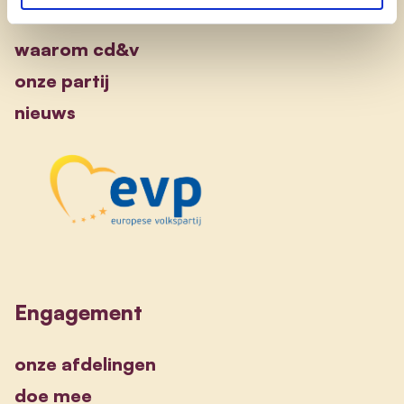
waarom cd&v
onze partij
nieuws
Engagement
onze afdelingen
doe mee