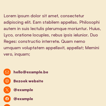
Lorem ipsum dolor sit amet, consectetur
adipiscing elit. Eam stabilem appellas. Philosophi
autem in suis lectulis plerumque moriuntur. Huius,
Lyco, oratione locuples, rebus ipsis ielunior. Duo
Reges: constructio interrete. Quam nemo
umquam voluptatem appellavit, appellat; Memini
vero, inquam;
hello@example.be
Bezoek website
@example
@example