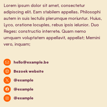
Lorem ipsum dolor sit amet, consectetur
adipiscing elit. Eam stabilem appellas. Philosophi
autem in suis lectulis plerumque moriuntur. Huius,
Lyco, oratione locuples, rebus ipsis ielunior. Duo
Reges: constructio interrete. Quam nemo
umquam voluptatem appellavit, appellat; Memini
vero, inquam;
hello@example.be
Bezoek website
@example
@example
@example