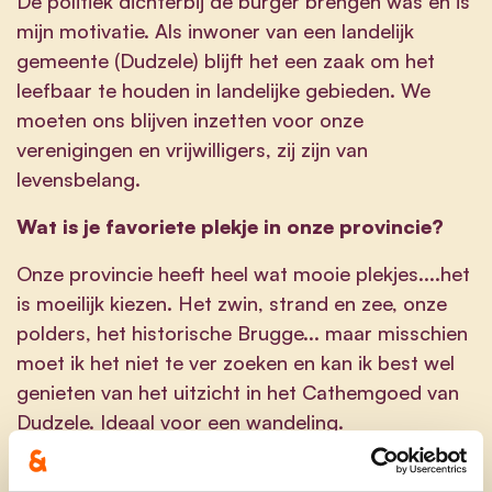
De politiek dichterbij de burger brengen was en is
mijn motivatie. Als inwoner van een landelijk
gemeente (Dudzele) blijft het een zaak om het
leefbaar te houden in landelijke gebieden. We
moeten ons blijven inzetten voor onze
verenigingen en vrijwilligers, zij zijn van
levensbelang.
Wat is je favoriete plekje in onze provincie?
Onze provincie heeft heel wat mooie plekjes....het
is moeilijk kiezen. Het zwin, strand en zee, onze
polders, het historische Brugge... maar misschien
moet ik het niet te ver zoeken en kan ik best wel
genieten van het uitzicht in het Cathemgoed van
Dudzele. Ideaal voor een wandeling.