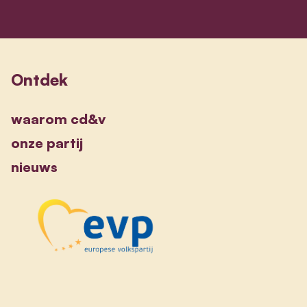
Ontdek
waarom cd&v
onze partij
nieuws