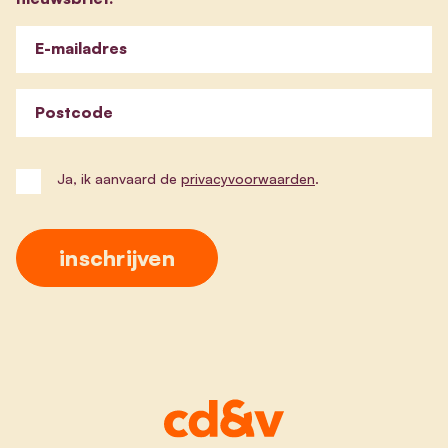
E-mailadres
Postcode
Ja, ik aanvaard de
privacyvoorwaarden
.