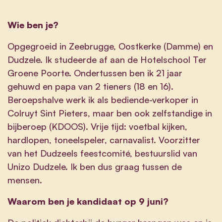
Wie ben je?
Opgegroeid in Zeebrugge, Oostkerke (Damme) en
Dudzele. Ik studeerde af aan de Hotelschool Ter
Groene Poorte. Ondertussen ben ik 21 jaar
gehuwd en papa van 2 tieners (18 en 16).
Beroepshalve werk ik als bediende-verkoper in
Colruyt Sint Pieters, maar ben ook zelfstandige in
bijberoep (KDOOS). Vrije tijd: voetbal kijken,
hardlopen, toneelspeler, carnavalist. Voorzitter
van het Dudzeels feestcomité, bestuurslid van
Unizo Dudzele. Ik ben dus graag tussen de
mensen.
Waarom ben je kandidaat op 9 juni?